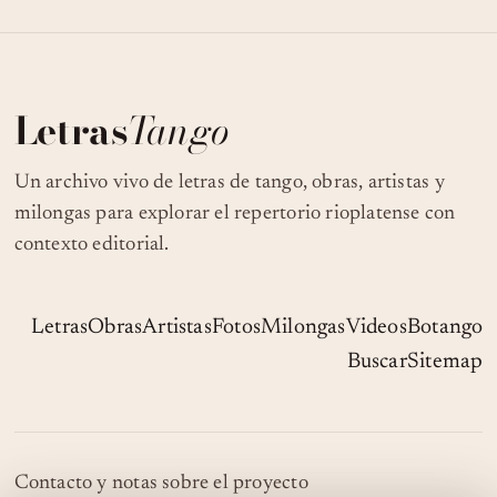
Letras
Tango
Un archivo vivo de letras de tango, obras, artistas y
milongas para explorar el repertorio rioplatense con
contexto editorial.
Letras
Obras
Artistas
Fotos
Milongas
Videos
Botango
Buscar
Sitemap
Contacto y notas sobre el proyecto