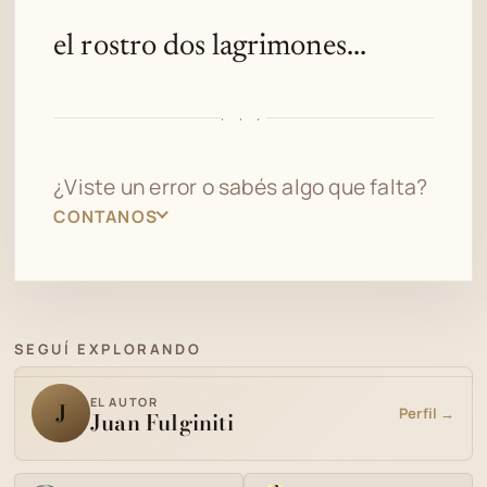
el rostro dos lagrimones...
· · ·
¿Viste un error o sabés algo que falta?
CONTANOS
SEGUÍ EXPLORANDO
EL AUTOR
J
Perfil →
Juan Fulginiti