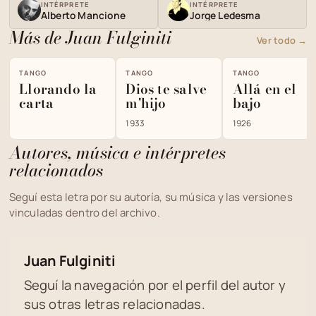
INTÉRPRETE
INTÉRPRETE
Alberto Mancione
Jorge Ledesma
Más de Juan Fulginiti
Ver todo →
TANGO
TANGO
TANGO
Llorando la
Dios te salve
Allá en el
carta
m'hijo
bajo
1933
1926
Autores, música e intérpretes
relacionados
Seguí esta letra por su autoría, su música y las versiones
vinculadas dentro del archivo.
Juan Fulginiti
Seguí la navegación por el perfil del autor y
sus otras letras relacionadas.