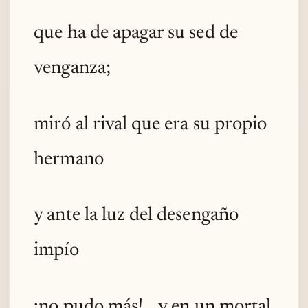
que ha de apagar su sed de
venganza;
miró al rival que era su propio
hermano
y ante la luz del desengaño
impío
¡no pudo más!... y en un mortal