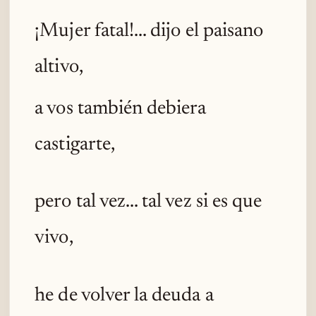
¡Mujer fatal!... dijo el paisano
altivo,
a vos también debiera
castigarte,
pero tal vez... tal vez si es que
vivo,
he de volver la deuda a