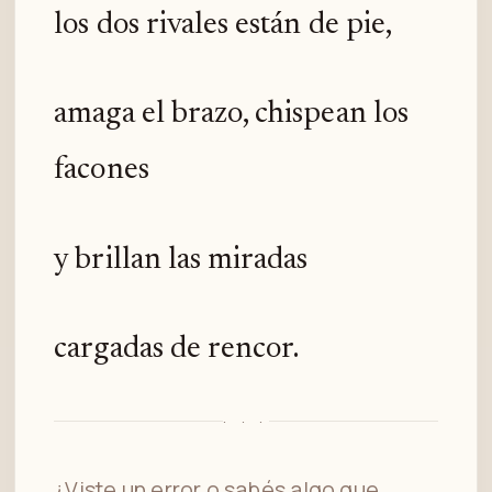
los dos rivales están de pie,
amaga el brazo, chispean los
facones
y brillan las miradas
cargadas de rencor.
· · ·
¿Viste un error o sabés algo que