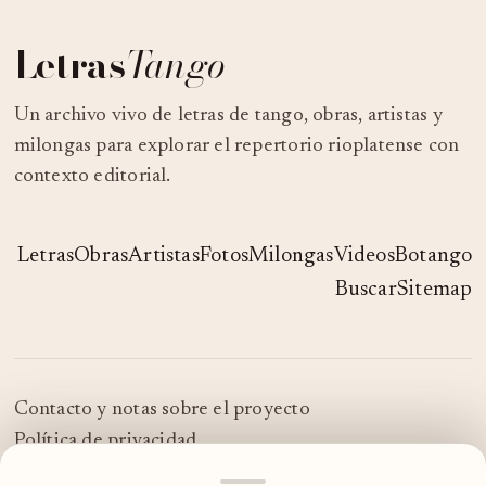
Letras
Tango
Un archivo vivo de letras de tango, obras, artistas y
milongas para explorar el repertorio rioplatense con
contexto editorial.
Letras
Obras
Artistas
Fotos
Milongas
Videos
Botango
Buscar
Sitemap
Contacto y notas sobre el proyecto
Política de privacidad
© 2026 LetrasTango