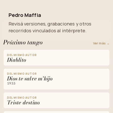
Pedro Maffia
Revisá versiones, grabaciones y otros
recorridos vinculados al intérprete.
Próximo tango
Ver más →
DEL MISMO AUTOR
Diablito
DEL MISMO AUTOR
Dios te salve m'hijo
1933
DEL MISMO AUTOR
Triste destino