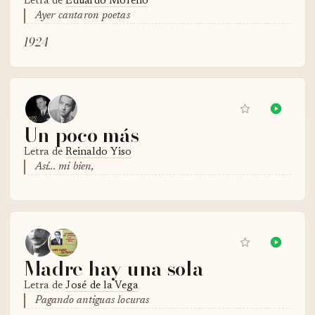
Letra de
Eduardo Moreno
Ayer cantaron poetas
1924
Un poco más
Letra de
Reinaldo Yiso
Así... mi bien,
Madre hay una sola
Letra de
José de la Vega
Pagando antiguas locuras