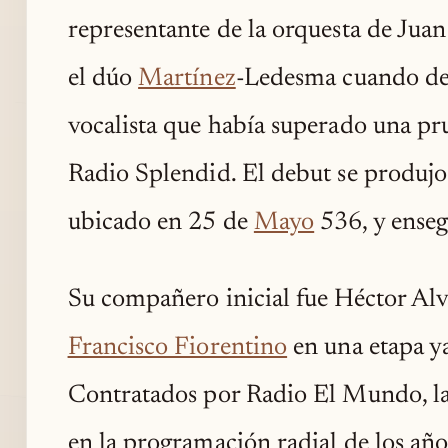
representante de la orquesta de Jua
el dúo
Martínez
-Ledesma cuando dec
vocalista que había superado una p
Radio Splendid. El debut se produjo
ubicado en 25 de
Mayo
536, y enseg
Su compañero inicial fue Héctor Alv
Francisco Fiorentino
en una etapa ya
Contratados por Radio El Mundo, la
en la programación radial de los año