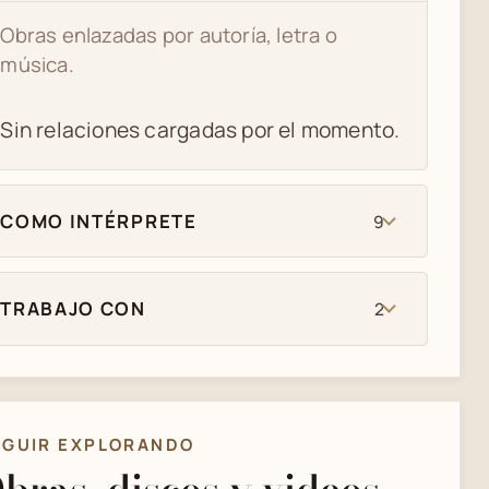
Obras enlazadas por autoría, letra o
música.
Sin relaciones cargadas por el momento.
COMO INTÉRPRETE
9
TRABAJO CON
2
EGUIR EXPLORANDO
bras, discos y videos