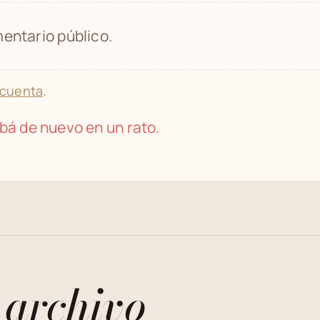
entario público.
 cuenta
.
bá de nuevo en un rato.
 archivo