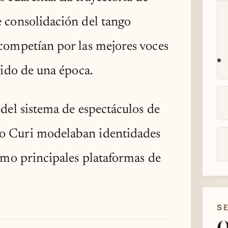
e consolidación del tango
 competían por las mejores voces
onido de una época.
 del sistema de espectáculos de
mo Curi modelaban identidades
como principales plataformas de
S
O