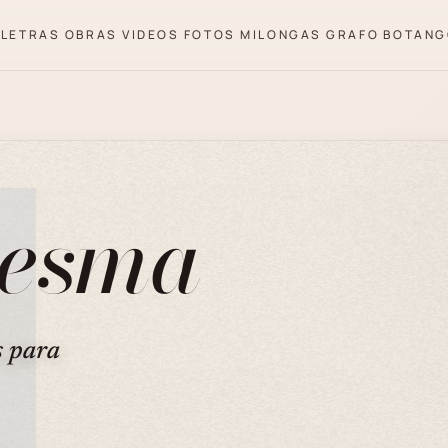
LETRAS
OBRAS
VIDEOS
FOTOS
MILONGAS
GRAFO
BOTANG
desma
s para