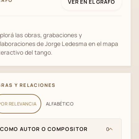
RAFO
VER EN EL GRAFO
plorá las obras, grabaciones y
laboraciones de Jorge Ledesma en el mapa
teractivo del tango.
BRAS Y RELACIONES
POR RELEVANCIA
ALFABÉTICO
COMO AUTOR O COMPOSITOR
0