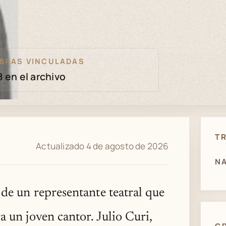
BRAS VINCULADAS
8 en el archivo
T
Actualizado 4 de agosto de 2026
NA
 de un representante teatral que
 un joven cantor. Julio Curi,