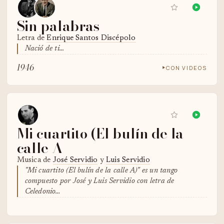
Sin palabras
Letra de
Enrique Santos Discépolo
Nació de ti...
1946
CON VIDEOS
Mi cuartito (El bulín de la
calle A
Musica de
José Servidio
y
Luis Servidio
"Mi cuartito (El bulín de la calle A)" es un tango
compuesto por José y Luis Servidio con letra de
Celedonio…