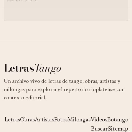
ADVERTISEMENTS
Letras
Tango
Un archivo vivo de letras de tango, obras, artistas y
milongas para explorar el repertorio rioplatense con
contexto editorial.
Letras
Obras
Artistas
Fotos
Milongas
Videos
Botango
Buscar
Sitemap