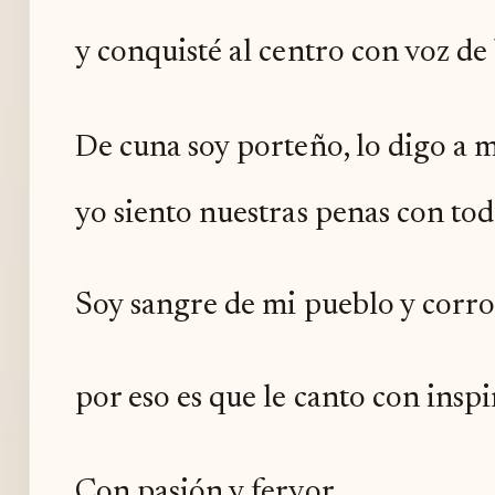
y conquisté al centro con voz d
De cuna soy porteño, lo digo a 
yo siento nuestras penas con to
Soy sangre de mi pueblo y corro
por eso es que le canto con inspi
Con pasión y fervor