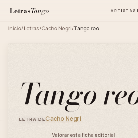
Letras
Tango
ARTISTAS
Inicio
/
Letras
/
Cacho Negri
/
Tango reo
Tango re
Cacho Negri
LETRA DE
Valorar esta ficha editorial