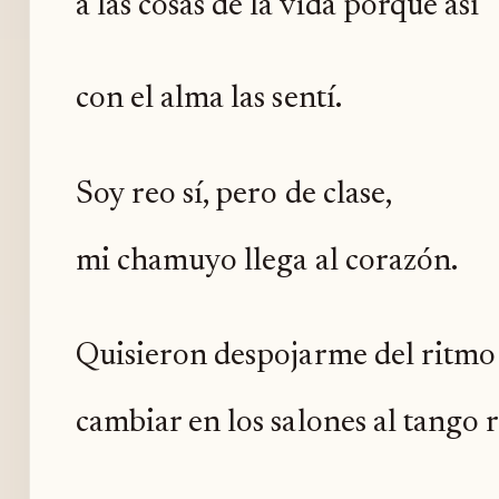
a las cosas de la vida porque así
con el alma las sentí.
Soy reo sí, pero de clase,
mi chamuyo llega al corazón.
Quisieron despojarme del ritmo
cambiar en los salones al tango