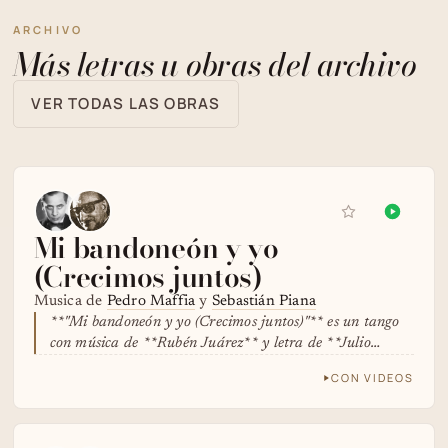
ARCHIVO
Más letras u obras del archivo
VER TODAS LAS OBRAS
Mi bandoneón y yo
(Crecimos juntos)
Musica de
Pedro Maffia
y
Sebastián Piana
**"Mi bandoneón y yo (Crecimos juntos)"** es un tango
con música de **Rubén Juárez** y letra de **Julio…
CON VIDEOS