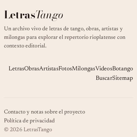
Letras
Tango
Un archivo vivo de letras de tango, obras, artistas y
milongas para explorar el repertorio rioplatense con
contexto editorial.
Letras
Obras
Artistas
Fotos
Milongas
Videos
Botango
Buscar
Sitemap
Contacto y notas sobre el proyecto
Política de privacidad
© 2026 LetrasTango