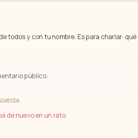
 de todos y con tu nombre. Es para charlar: qu
entario público.
 cuenta
.
á de nuevo en un rato.