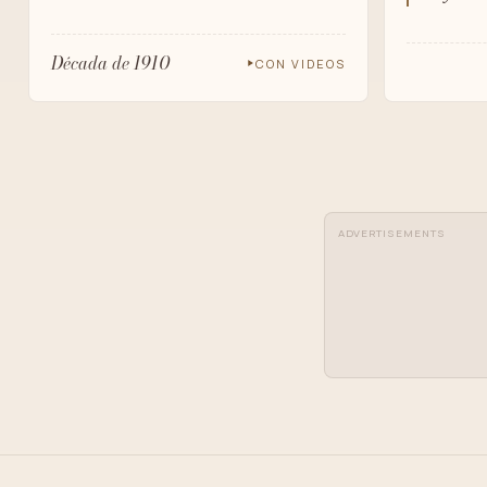
Década de 1910
CON VIDEOS
ADVERTISEMENTS