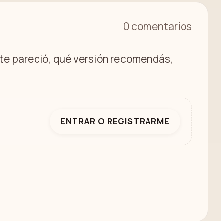
0 comentarios
é te pareció, qué versión recomendás,
ENTRAR O REGISTRARME