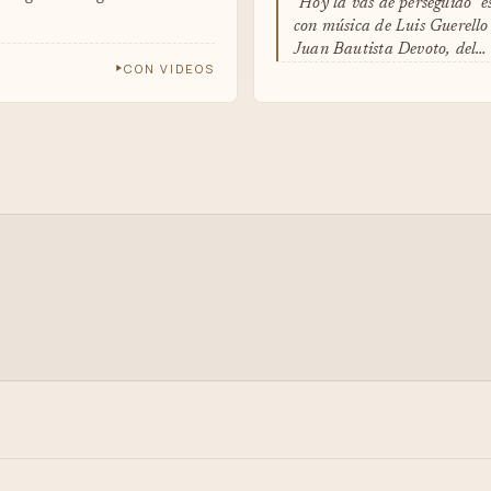
"Hoy la vas de perseguido" e
con música de Luis Guerello 
Juan Bautista Devoto, del…
CON VIDEOS