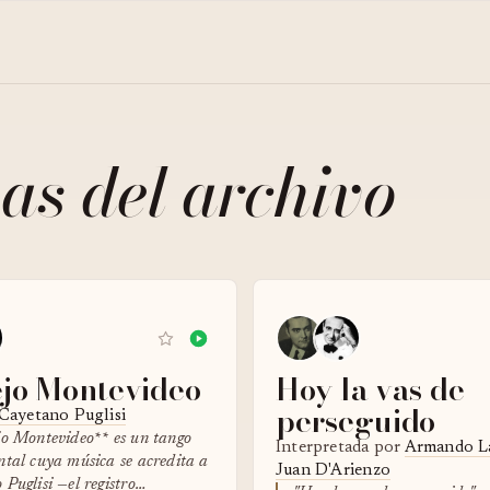
as del archivo
ejo Montevideo
Hoy la vas de
perseguido
Cayetano Puglisi
jo Montevideo** es un tango
Interpretada por
Armando L
ntal cuya música se acredita a
Juan D'Arienzo
Puglisi —el registro…