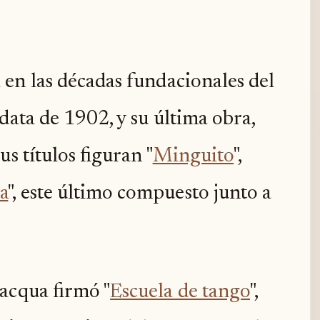
 en las décadas fundacionales del
, data de 1902, y su última obra,
us títulos figuran "
Minguito
",
a
", este último compuesto junto a
acqua firmó "
Escuela de tango
",