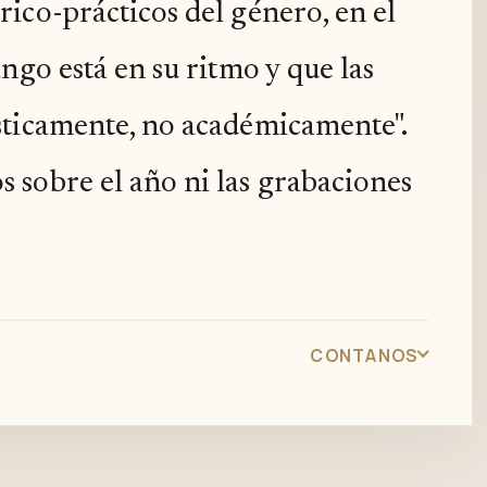
rico-prácticos del género, en el
ango está en su ritmo y que las
ísticamente, no académicamente".
 sobre el año ni las grabaciones
CONTANOS