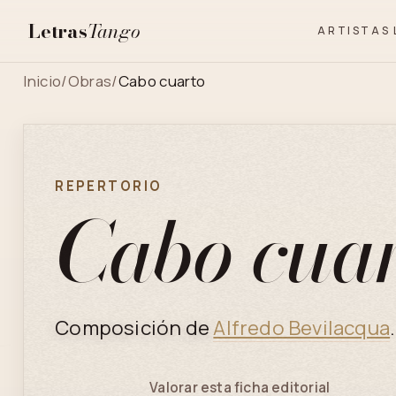
Letras
Tango
ARTISTAS
Inicio
/
Obras
/
Cabo cuarto
REPERTORIO
Cabo cua
Composición de
Alfredo Bevilacqua
.
Valorar esta ficha editorial