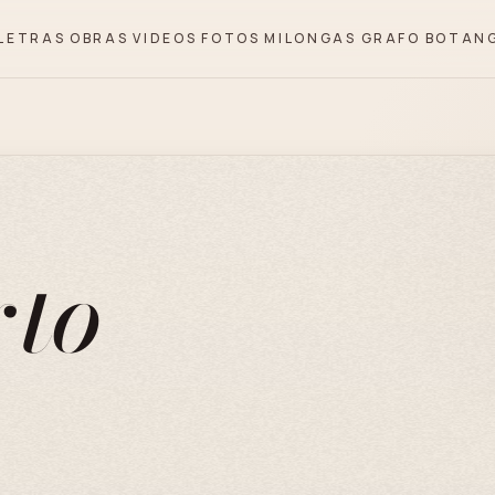
LETRAS
OBRAS
VIDEOS
FOTOS
MILONGAS
GRAFO
BOTAN
rto