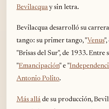
Bevilacqua
y sin letra.
Bevilacqua desarrolló su carrera
tango: su primer tango, "
Venus
"
"Brisas del Sur", de 1933. Entre s
"
Emancipación
" e "
Independenci
Antonio Polito
.
Más allá
de su producción, Bevil