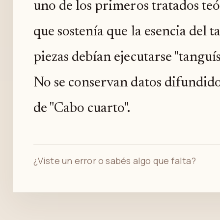
uno de los primeros tratados teó
que sostenía que la esencia del t
piezas debían ejecutarse "tangu
No se conservan datos difundidos
de "Cabo cuarto".
¿Viste un error o sabés algo que falta?