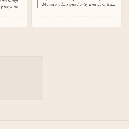
s un tango
Mónaco y Enrique Forte, una obra del…
y letra de