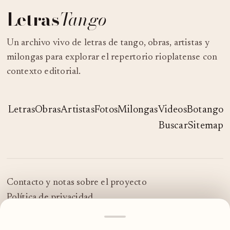
Letras
Tango
Un archivo vivo de letras de tango, obras, artistas y
milongas para explorar el repertorio rioplatense con
contexto editorial.
Letras
Obras
Artistas
Fotos
Milongas
Videos
Botango
Buscar
Sitemap
Contacto y notas sobre el proyecto
Política de privacidad
© 2026 LetrasTango
MOSTRAR