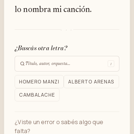
lo nombra mi canción.
· · ·
¿Buscás otra letra?
/
Buscar
en
HOMERO MANZI
ALBERTO ARENAS
el
CAMBALACHE
archivo
¿Viste un error o sabés algo que
falta?