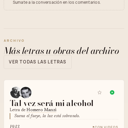
Sumate a la conversación en los comentarios.
ARCHIVO
Más letras u obras del archivo
VER TODAS LAS LETRAS
Tal vez será mi alcohol
Letra de
Homero Manzi
Suena el fueye, la luz está sobrando.
1943
CON VIDEOS