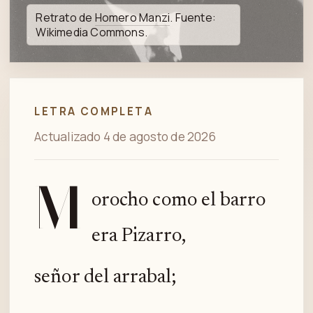
Spotify
Retrato de
Homero Manzi
. Fuente:
Wikimedia Commons.
LETRA COMPLETA
Actualizado 4 de agosto de 2026
M
orocho como el barro
era Pizarro,
señor del arrabal;