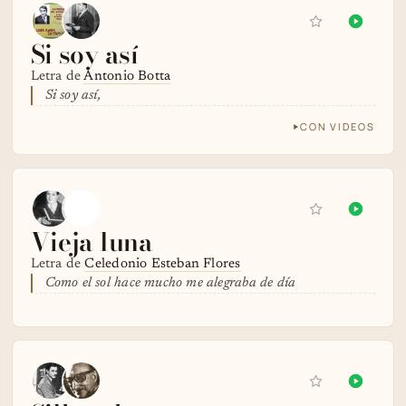
Si soy así
Letra de
Antonio Botta
Si soy así,
CON VIDEOS
Vieja luna
Letra de
Celedonio Esteban Flores
Como el sol hace mucho me alegraba de día