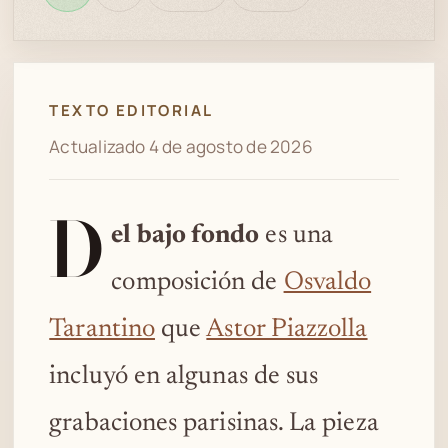
en
bien
revisión
Spotify
TEXTO EDITORIAL
Actualizado 4 de agosto de 2026
D
el bajo fondo
es una
composición de
Osvaldo
Tarantino
que
Astor Piazzolla
incluyó en algunas de sus
grabaciones parisinas. La pieza