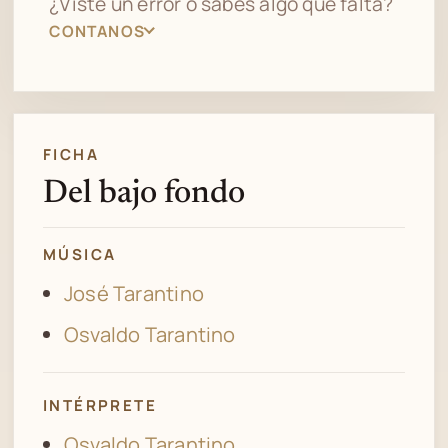
¿Viste un error o sabés algo que falta?
CONTANOS
FICHA
Del bajo fondo
MÚSICA
José Tarantino
Osvaldo Tarantino
INTÉRPRETE
Osvaldo Tarantino