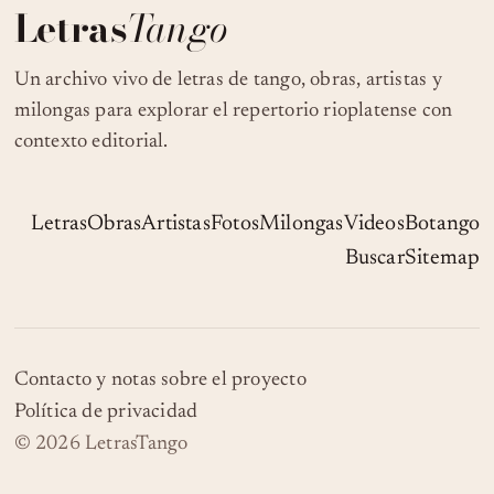
Letras
Tango
Un archivo vivo de letras de tango, obras, artistas y
milongas para explorar el repertorio rioplatense con
contexto editorial.
Letras
Obras
Artistas
Fotos
Milongas
Videos
Botango
Buscar
Sitemap
Contacto y notas sobre el proyecto
Política de privacidad
© 2026 LetrasTango