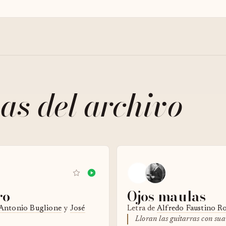
as del archivo
ro
Ojos maulas
Antonio Buglione
y
José
Letra de
Alfredo Faustino R
Lloran las guitarras con sua