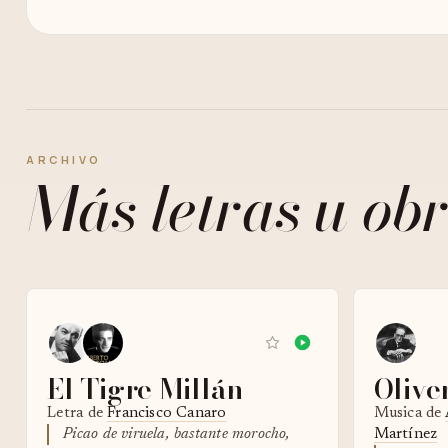
ARCHIVO
Más letras u obr
El Tigre Millán
Olive
Letra de
Francisco Canaro
Musica de
Picao de viruela, bastante morocho,
Martínez