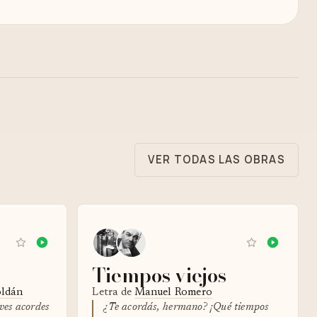
VER TODAS LAS OBRAS
Tiempos viejos
oldán
Letra de
Manuel Romero
ves acordes
¿Te acordás, hermano? ¡Qué tiempos