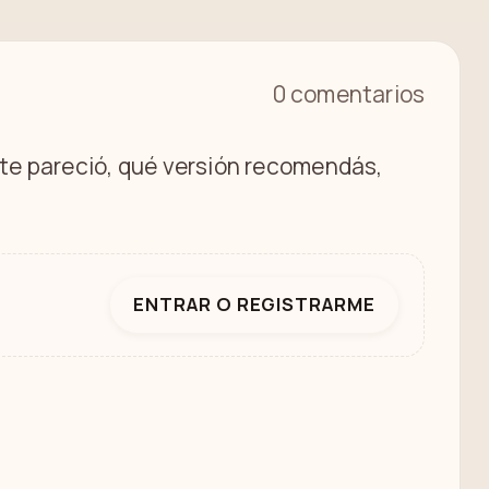
0 comentarios
é te pareció, qué versión recomendás,
ENTRAR O REGISTRARME