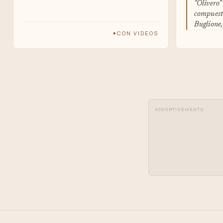
"Olivero"
compuest
Buglione
CON VIDEOS
ADVERTISEMENTS