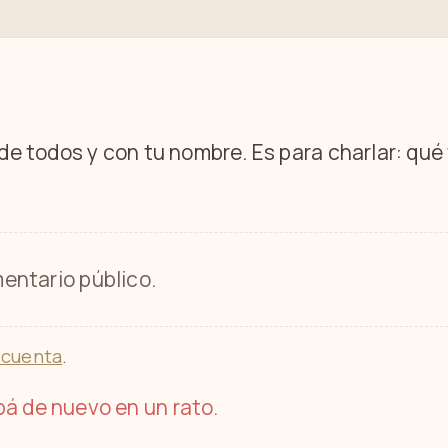
 de todos y con tu nombre. Es para charlar: qu
entario público.
 cuenta
.
á de nuevo en un rato.