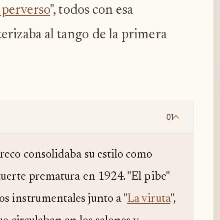
 perverso
", todos con esa
erizaba al tango de la primera
01
reco consolidaba su estilo como
muerte prematura en 1924. "El pibe"
s instrumentales junto a "
La viruta
",