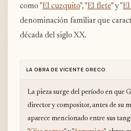
como "
El cuzquito
", "
El flete
" y "
El
denominación familiar que caract
década del siglo XX.
LA OBRA DE VICENTE GRECO
La pieza surge del período en que G
director y compositor, antes de su 
aparece mencionado entre sus tango