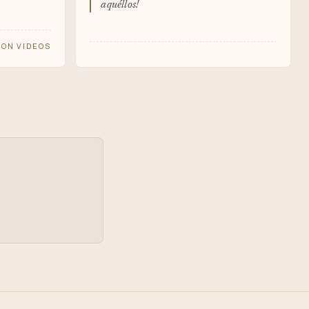
aquéllos!
ON VIDEOS