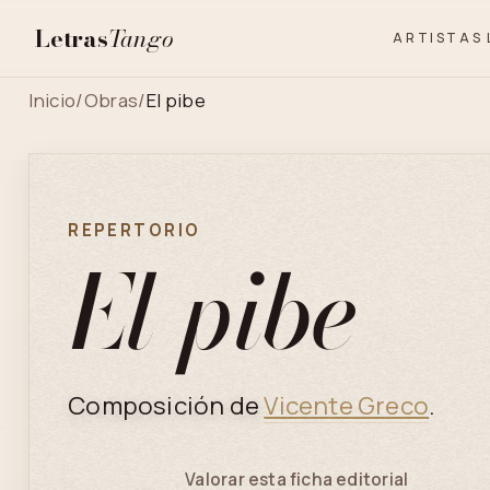
Letras
Tango
ARTISTAS
Inicio
/
Obras
/
El pibe
REPERTORIO
El pibe
Composición de
Vicente Greco
.
Valorar esta ficha editorial