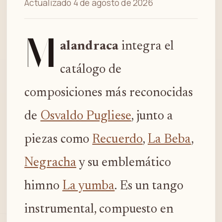
Actualizado 4 de agosto de 2026
M
alandraca
integra el
catálogo de
composiciones más reconocidas
de
Osvaldo Pugliese
, junto a
piezas como
Recuerdo
,
La Beba
,
Negracha
y su emblemático
himno
La yumba
. Es un tango
instrumental, compuesto en