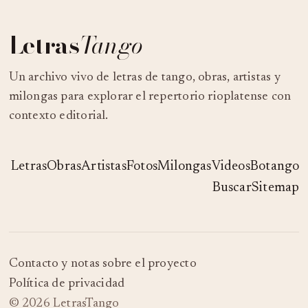
Letras
Tango
Un archivo vivo de letras de tango, obras, artistas y
milongas para explorar el repertorio rioplatense con
contexto editorial.
Letras
Obras
Artistas
Fotos
Milongas
Videos
Botango
Buscar
Sitemap
Contacto y notas sobre el proyecto
Política de privacidad
© 2026 LetrasTango