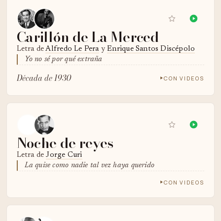
Carillón de La Merced
Letra de
Alfredo Le Pera
y
Enrique Santos Discépolo
Yo no sé por qué extraña
Década de 1930
CON VIDEOS
Noche de reyes
Letra de
Jorge Curi
La quise como nadie tal vez haya querido
CON VIDEOS