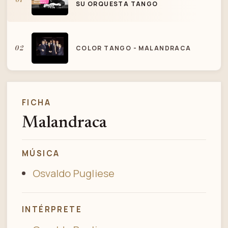
SU ORQUESTA TANGO
02
COLOR TANGO - MALANDRACA
FICHA
Malandraca
MÚSICA
Osvaldo Pugliese
INTÉRPRETE