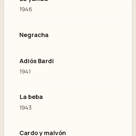
1946
Negracha
Adiós Bardi
1941
La beba
1943
Cardo y malvón