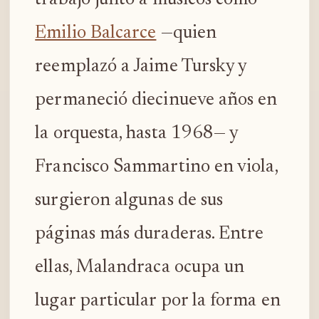
trabajo junto a músicos como
Emilio Balcarce
—quien
reemplazó a Jaime Tursky y
permaneció diecinueve años en
la orquesta, hasta 1968— y
Francisco Sammartino en viola,
surgieron algunas de sus
páginas más duraderas. Entre
ellas, Malandraca ocupa un
lugar particular por la forma en