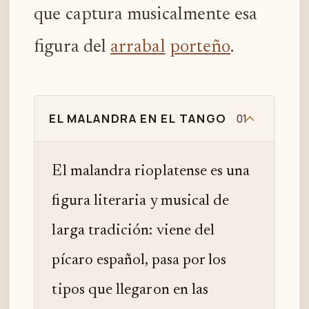
que captura musicalmente esa
figura del
arrabal
porteño
.
EL MALANDRA EN EL TANGO
01
El malandra rioplatense es una
figura literaria y musical de
larga tradición: viene del
pícaro español, pasa por los
tipos que llegaron en las