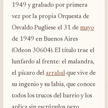
1949 y grabado por primera
vez por la propia Orquesta de
Osvaldo Pugliese el 31 de
mayo
de 1949 en Buenos Aires
(Odeon 30604). El título trae el
lunfardo al frente: el malandra,
el pícaro del
arrabal
que vive de
su ingenio y su labia, que conoce
todos los trucos del barrio y los
aplica sin escrúpulos pero