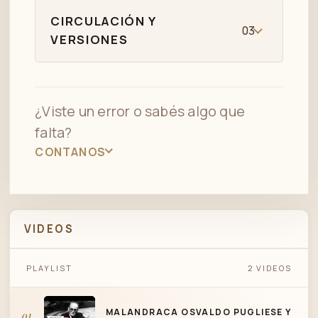
CIRCULACIÓN Y
03
VERSIONES
¿Viste un error o sabés algo que
falta?
CONTANOS
VIDEOS
MALANDRACA OSVALDO PUGLIESE Y SU
PLAYLIST
2 VIDEOS
ORQUESTA TANGO
MALANDRACA OSVALDO PUGLIESE Y
01