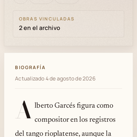
bien
revisión
OBRAS VINCULADAS
2 en el archivo
BIOGRAFÍA
Actualizado 4 de agosto de 2026
A
lberto Garcés figura como
compositor en los registros
del tango rioplatense, aunque la