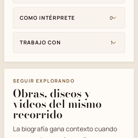
COMO INTÉRPRETE
0
TRABAJO CON
1
SEGUIR EXPLORANDO
Obras, discos y
videos del mismo
recorrido
La biografía gana contexto cuando