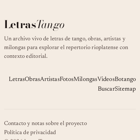
Letras
Tango
Un archivo vivo de letras de tango, obras, artistas y
milongas para explorar el repertorio rioplatense con
contexto editorial.
Letras
Obras
Artistas
Fotos
Milongas
Videos
Botango
Buscar
Sitemap
Contacto y notas sobre el proyecto
Política de privacidad