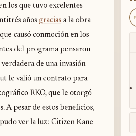
 en los que tuvo excelentes
intitrés años
gracias
a la obra
 que causó conmoción en los
ntes del programa pensaron
 verdadera de una invasión
ut le valió un contrato para
atográfico RKO, que le otorgó
s. A pesar de estos beneficios,
 pudo ver la luz: Citizen Kane