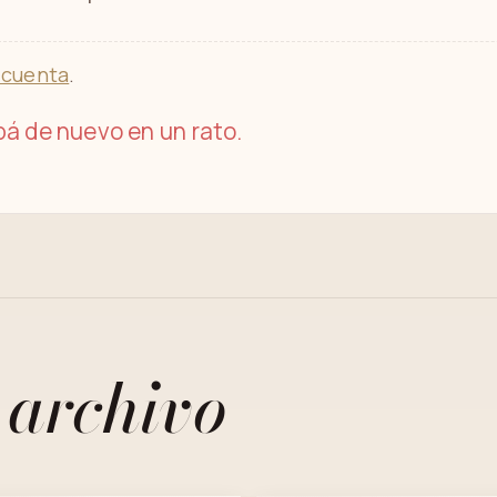
 cuenta
.
á de nuevo en un rato.
 archivo