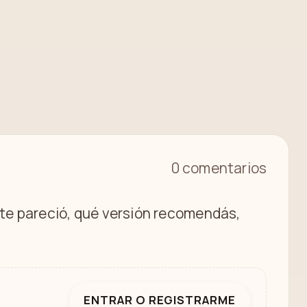
0 comentarios
é te pareció, qué versión recomendás,
ENTRAR O REGISTRARME