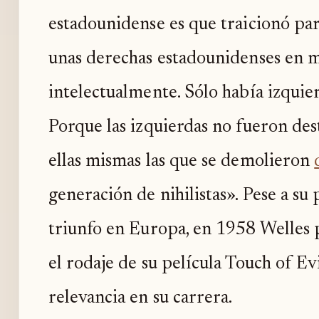
estadounidense es que traicionó para
unas derechas estadounidenses en m
intelectualmente. Sólo había izquier
Porque las izquierdas no fueron de
ellas mismas las que se demolieron
generación de nihilistas». Pese a su
triunfo en Europa, en 1958 Welles
el rodaje de su película Touch of Evi
relevancia en su carrera.