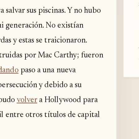
 salvar sus piscinas. Y no hubo
i generación. No existían
das y estas se traicionaron.
struidas por Mac Carthy; fueron
dando
paso a una nueva
 persecución y debido a su
 pudo
volver
a Hollywood para
l entre otros títulos de capital