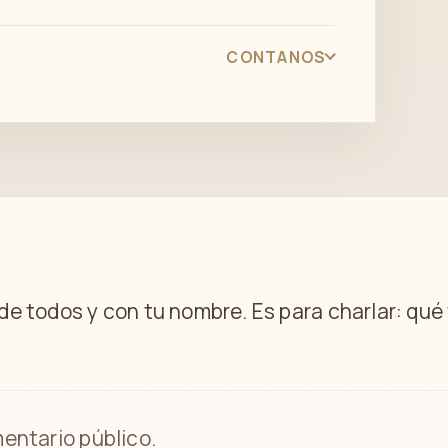
CONTANOS
 de todos y con tu nombre. Es para charlar: qu
entario público.