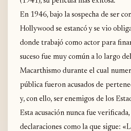
(1941), su película más exitosa.
En 1946, bajo la sospecha de ser co
Hollywood se estancó y se vio oblig
donde trabajó como actor para finan
suceso fue muy común a lo largo d
Macarthismo durante el cual numero
pública fueron acusados de pertenec
y, con ello, ser enemigos de los Est
Esta acusación nunca fue verificada
declaraciones como la que sigue: «L