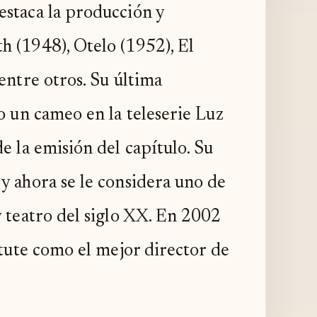
estaca la producción y
h (1948), Otelo (1952), El
entre otros. Su última
o un cameo en la teleserie Luz
e la emisión del capítulo. Su
y ahora se le considera uno de
y teatro del siglo XX. En 2002
itute como el mejor director de