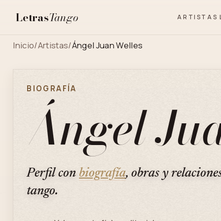
Letras
Tango
ARTISTAS
Inicio
/
Artistas
/
Ángel Juan Welles
BIOGRAFÍA
Ángel Ju
Perfil con
biografía
, obras y relacione
tango.