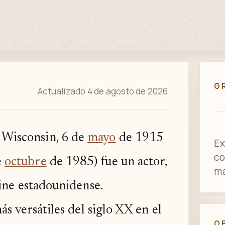
G
Actualizado 4 de agosto de 2026
 Wisconsin, 6 de
mayo
de 1915
Ex
co
e
octubre
de 1985) fue un actor,
ma
cine estadounidense.
s versátiles del siglo XX en el
O