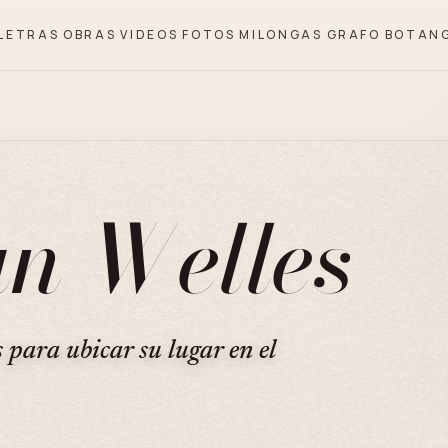
LETRAS
OBRAS
VIDEOS
FOTOS
MILONGAS
GRAFO
BOTAN
an Welles
s para ubicar su lugar en el