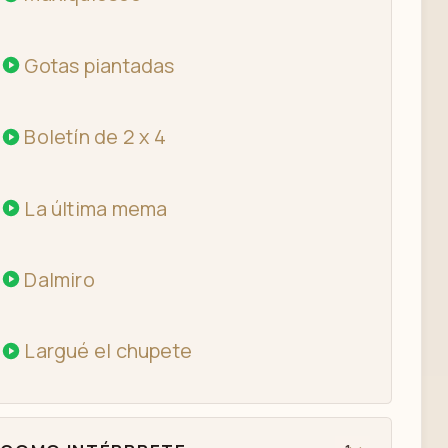
Gotas piantadas
Boletín de 2 x 4
La última mema
Dalmiro
Largué el chupete