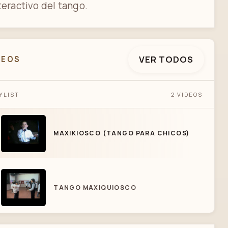
teractivo del tango.
VER TODOS
DEOS
YLIST
2 VIDEOS
MAXIKIOSCO (TANGO PARA CHICOS)
MAXIKIOSCO (TANGO PARA CHICOS)
TANGO MAXIQUIOSCO