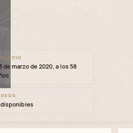
ALLECIO
3 de marzo de 2020, a los 58
ños
IDEOS
 disponibles