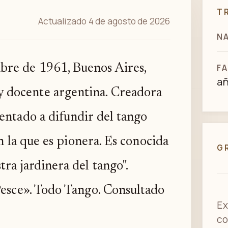
T
Actualizado 4 de agosto de 2026
N
mbre de 1961, Buenos Aires,
FA
a
 y docente argentina. Creadora
entado a difundir del tango
en la que es pionera. Es conocida
G
ra jardinera del tango".
Pesce». Todo Tango. Consultado
Ex
co