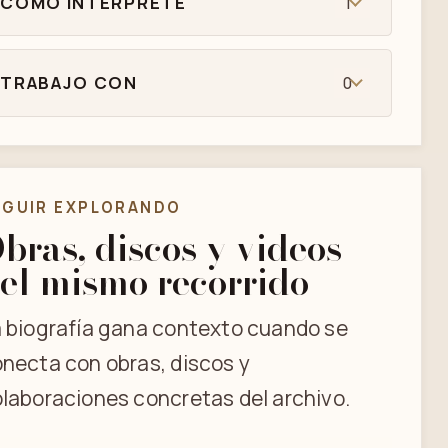
COMO INTÉRPRETE
1
TRABAJO CON
0
EGUIR EXPLORANDO
bras, discos y videos
el mismo recorrido
 biografía gana contexto cuando se
necta con obras, discos y
laboraciones concretas del archivo.