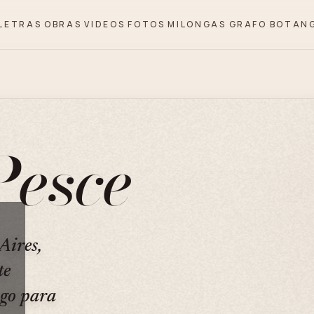
LETRAS
OBRAS
VIDEOS
FOTOS
MILONGAS
GRAFO
BOTAN
Pesce
Aires,
te
ngo para