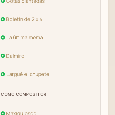
Gotas piantadas
Boletín de 2 x 4
La última mema
Dalmiro
Largué el chupete
COMO COMPOSITOR
Maxiquiosco