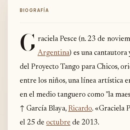
BIOGRAFÍA
G
raciela Pesce (n. 23 de novie
Argentina
) es una cantautora
del Proyecto Tango para Chicos, ori
entre los niños, una línea artística 
en el medio tanguero como "la maest
↑ García Blaya,
Ricardo
. «Graciela 
el 25 de
octubre
de 2013.