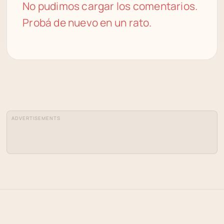
No pudimos cargar los comentarios.
Probá de nuevo en un rato.
ADVERTISEMENTS