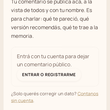
Tu comentario se publica acá, a la
vista de todos y con tu nombre. Es
para charlar: qué te pareció, qué
versión recomendás, qué te trae a la
memoria.
Entrá con tu cuenta para dejar
un comentario público.
ENTRAR O REGISTRARME
¿Solo querés corregir un dato?
Contanos
sin cuenta
.