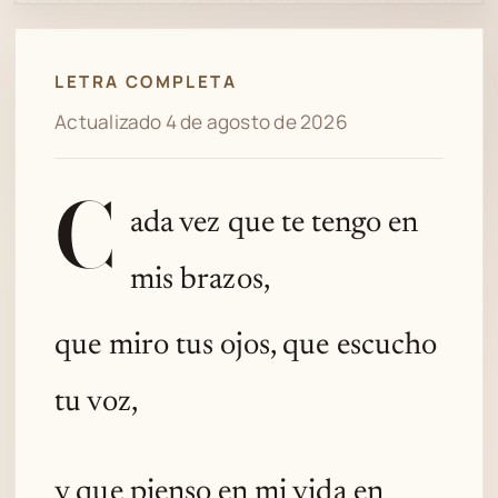
Spotify
LETRA COMPLETA
Actualizado 4 de agosto de 2026
C
ada vez que te tengo en
mis brazos,
que miro tus ojos, que escucho
tu voz,
y que pienso en mi vida en