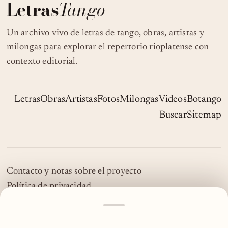
Letras
Tango
Un archivo vivo de letras de tango, obras, artistas y
milongas para explorar el repertorio rioplatense con
contexto editorial.
Letras
Obras
Artistas
Fotos
Milongas
Videos
Botango
Buscar
Sitemap
Contacto y notas sobre el proyecto
Política de privacidad
© 2026 LetrasTango
MOSTRAR
MÁS