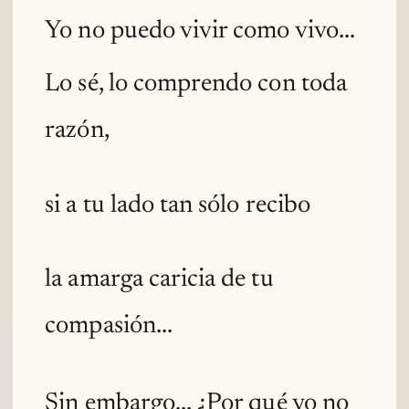
Yo no puedo vivir como vivo...
Lo sé, lo comprendo con toda
razón,
si a tu lado tan sólo recibo
la amarga caricia de tu
compasión...
Sin embargo... ¿Por qué yo no