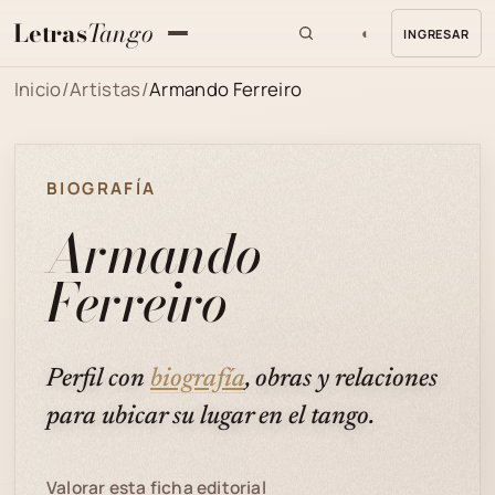
Letras
Tango
◐
INGRESAR
MENU
Inicio
/
Artistas
/
Armando Ferreiro
BIOGRAFÍA
Armando
Ferreiro
Perfil con
biografía
, obras y relaciones
para ubicar su lugar en el tango.
Valorar esta ficha editorial