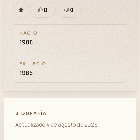
0
0
GUARDAR
Está
Necesita
bien
revisión
NACIO
1908
FALLECIO
1985
BIOGRAFÍA
Actualizado 4 de agosto de 2026