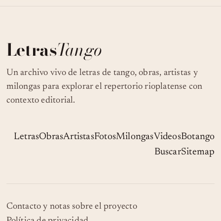
Letras
Tango
Un archivo vivo de letras de tango, obras, artistas y
milongas para explorar el repertorio rioplatense con
contexto editorial.
Letras
Obras
Artistas
Fotos
Milongas
Videos
Botango
Buscar
Sitemap
Contacto y notas sobre el proyecto
Política de privacidad