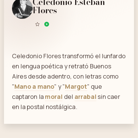
Celedonio Esteban
Flores
Celedonio Flores transformó el lunfardo
en lengua poética y retrató Buenos
Aires desde adentro, con letras como
"
Mano a mano
" y "
Margot
" que
captaron la
moral
del
arrabal
sin caer
en la postal nostálgica.