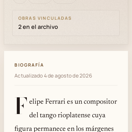
bien
revisión
OBRAS VINCULADAS
2 en el archivo
BIOGRAFÍA
Actualizado 4 de agosto de 2026
F
elipe Ferrari es un compositor
del tango rioplatense cuya
figura permanece en los márgenes