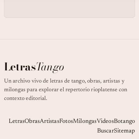
Letras
Tango
Un archivo vivo de letras de tango, obras, artistas y
milongas para explorar el repertorio rioplatense con
contexto editorial.
Letras
Obras
Artistas
Fotos
Milongas
Videos
Botango
Buscar
Sitemap