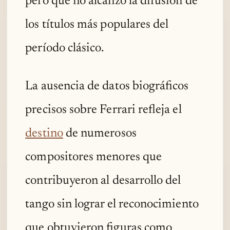
pero que no alcanzó la difusión de
los títulos más populares del
período clásico.
La ausencia de datos biográficos
precisos sobre Ferrari refleja el
destino
de numerosos
compositores menores que
contribuyeron al desarrollo del
tango sin lograr el reconocimiento
que obtuvieron figuras como