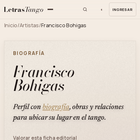
Letras
Tango
◐
INGRESAR
MENU
Inicio
/
Artistas
/
Francisco Bohigas
BIOGRAFÍA
Francisco
Bohigas
Perfil con
biografía
, obras y relaciones
para ubicar su lugar en el tango.
Valorar esta ficha editorial