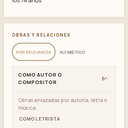
los 74 años
OBRAS Y RELACIONES
POR RELEVANCIA
ALFABÉTICO
COMO AUTOR O
6
COMPOSITOR
Obras enlazadas por autoría, letra o
música.
COMO LETRISTA