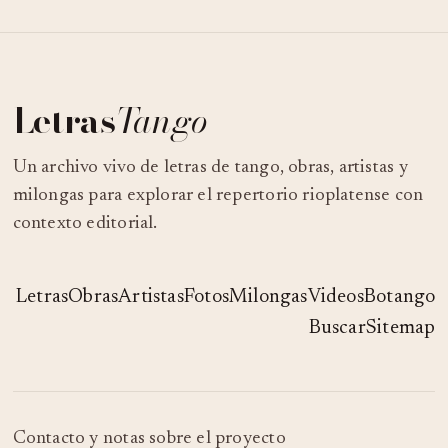
Letras
Tango
Un archivo vivo de letras de tango, obras, artistas y
milongas para explorar el repertorio rioplatense con
contexto editorial.
Letras
Obras
Artistas
Fotos
Milongas
Videos
Botango
Buscar
Sitemap
Contacto y notas sobre el proyecto