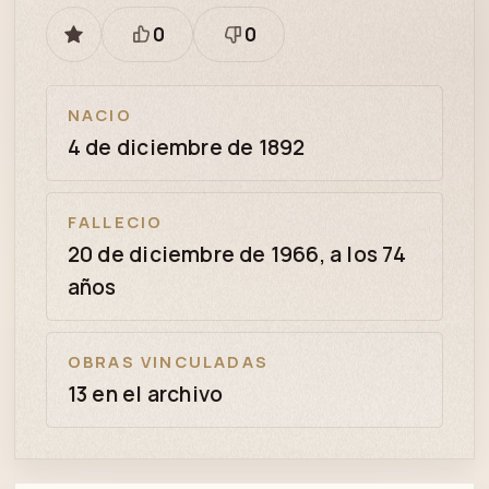
0
0
GUARDAR
Está
Necesita
bien
revisión
NACIO
4 de diciembre de 1892
FALLECIO
20 de diciembre de 1966, a los 74
años
OBRAS VINCULADAS
13 en el archivo