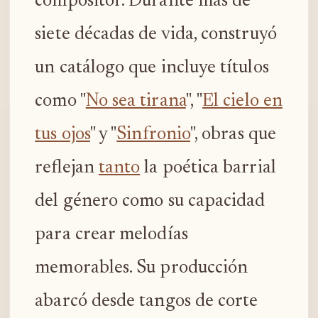
compositor. Durante más de
siete décadas de vida, construyó
un catálogo que incluye títulos
como "
No sea tirana
", "
El cielo en
tus ojos
" y "
Sinfronio
", obras que
reflejan
tanto
la poética barrial
del género como su capacidad
para crear melodías
memorables. Su producción
abarcó desde tangos de corte