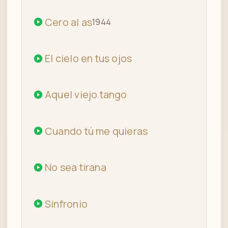
Cero al as
1944
El cielo en tus ojos
Aquel viejo tango
Cuando tú me quieras
No sea tirana
Sinfronio