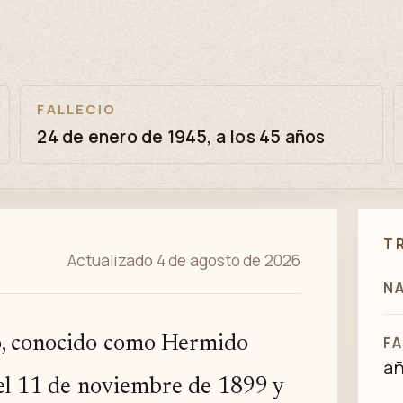
FALLECIO
24 de enero de 1945, a los 45 años
T
Actualizado 4 de agosto de 2026
N
, conocido como Hermido
FA
a
 el 11 de noviembre de 1899 y