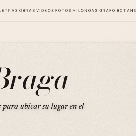
LETRAS
OBRAS
VIDEOS
FOTOS
MILONGAS
GRAFO
BOTAN
Braga
s para ubicar su lugar en el