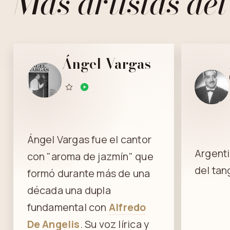
Más artistas del
Ángel Vargas
Ángel Vargas fue el cantor
Argenti
con "aroma de jazmín" que
del tan
formó durante más de una
década una dupla
fundamental con
Alfredo
De Angelis
. Su voz lírica y