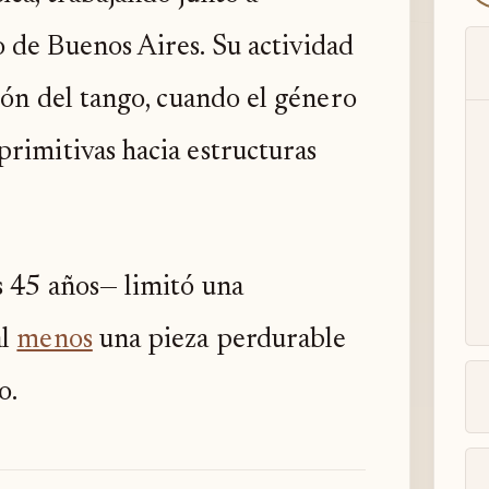
 de Buenos Aires. Su actividad
ión del tango, cuando el género
rimitivas hacia estructuras
s 45 años— limitó una
al
menos
una pieza perdurable
o.