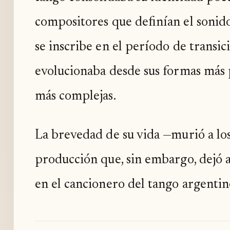
compositores que definían el sonido
se inscribe en el período de transic
evolucionaba desde sus formas más p
más complejas.
La brevedad de su vida —murió a lo
producción que, sin embargo, dejó 
en el cancionero del tango argentin