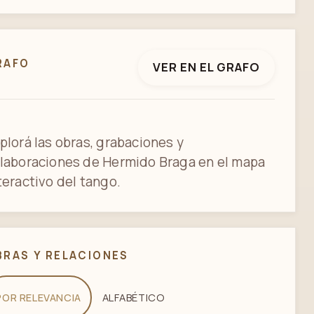
RAFO
VER EN EL GRAFO
plorá las obras, grabaciones y
laboraciones de Hermido Braga en el mapa
teractivo del tango.
BRAS Y RELACIONES
POR RELEVANCIA
ALFABÉTICO