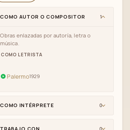
COMO AUTOR O COMPOSITOR
1
Obras enlazadas por autoría, letra o
música.
COMO LETRISTA
Palermo
1929
COMO INTÉRPRETE
0
TRABAJO CON
0