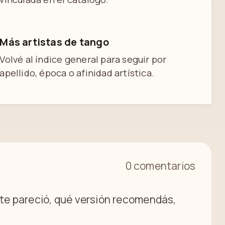
Más artistas de tango
Volvé al índice general para seguir por
apellido, época o afinidad artística.
0 comentarios
é te pareció, qué versión recomendás,