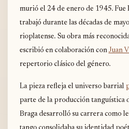
murió el 24 de enero de 1945. Fue le
trabajó durante las décadas de may
rioplatense. Su obra más reconocida
escribió en colaboración con
Juan V
repertorio clásico del género.
La pieza refleja el universo barrial
parte de la producción tanguística d
Braga desarrolló su carrera como le
tango consolidaba su identidad poét