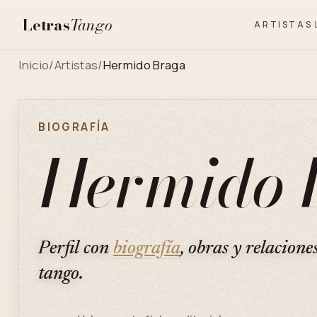
Letras
Tango
ARTISTAS
Inicio
/
Artistas
/
Hermido Braga
BIOGRAFÍA
Hermido 
Perfil con
biografía
, obras y relacione
tango.