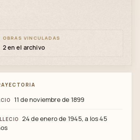
OBRAS VINCULADAS
2 en el archivo
RAYECTORIA
11 de noviembre de 1899
ACIO
24 de enero de 1945, a los 45
LLECIO
ños