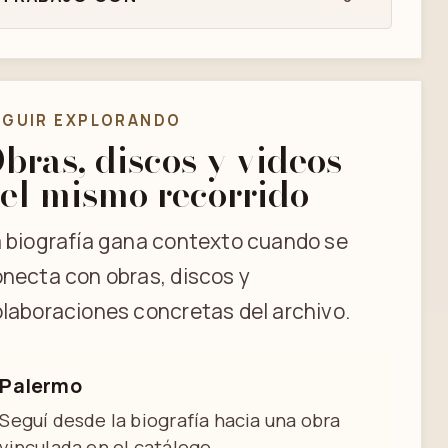
EGUIR EXPLORANDO
bras, discos y videos
el mismo recorrido
 biografía gana contexto cuando se
necta con obras, discos y
laboraciones concretas del archivo.
Palermo
Seguí desde la biografía hacia una obra
vinculada en el catálogo.