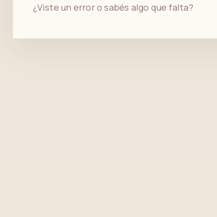
¿Viste un error o sabés algo que falta?