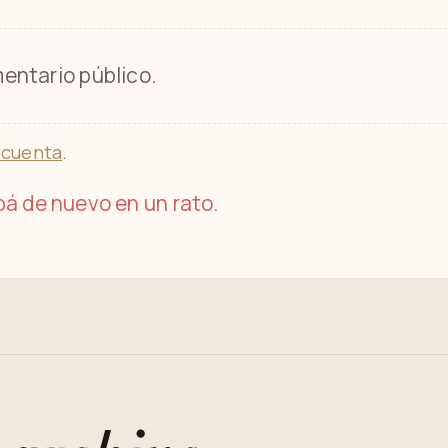
entario público.
 cuenta
.
á de nuevo en un rato.