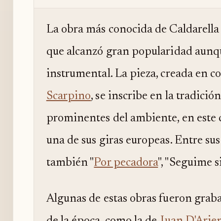
La obra más conocida de Caldarella 
que alcanzó gran popularidad aunqu
instrumental. La pieza, creada en c
Scarpino
, se inscribe en la tradici
prominentes del ambiente, en este
una de sus giras europeas. Entre su
también "
Por pecadora
", "Seguime s
Algunas de estas obras fueron grab