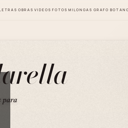
LETRAS
OBRAS
VIDEOS
FOTOS
MILONGAS
GRAFO
BOTAN
arella
s para