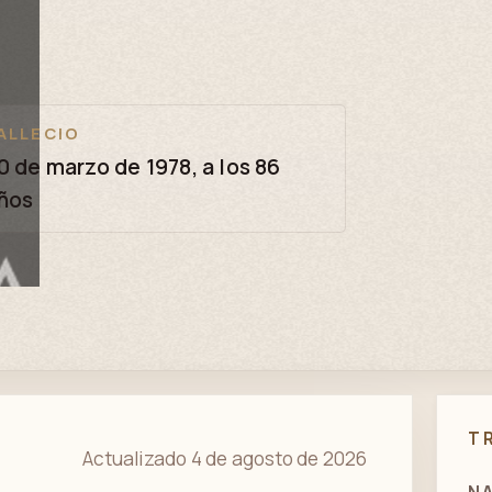
ALLECIO
0 de marzo de 1978, a los 86
ños
T
Actualizado 4 de agosto de 2026