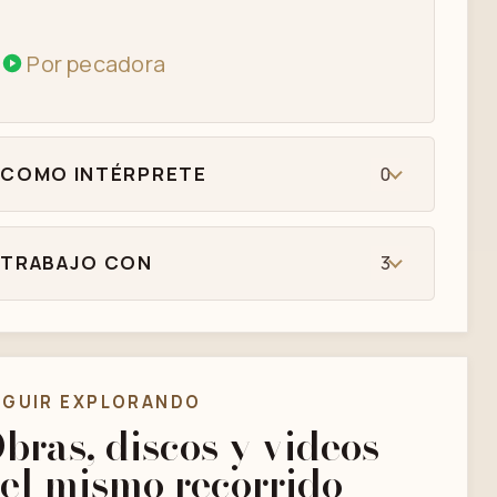
Por pecadora
COMO INTÉRPRETE
0
TRABAJO CON
3
EGUIR EXPLORANDO
bras, discos y videos
el mismo recorrido