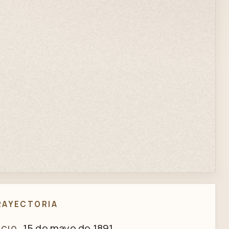
RAYECTORIA
15 de mayo de 1891