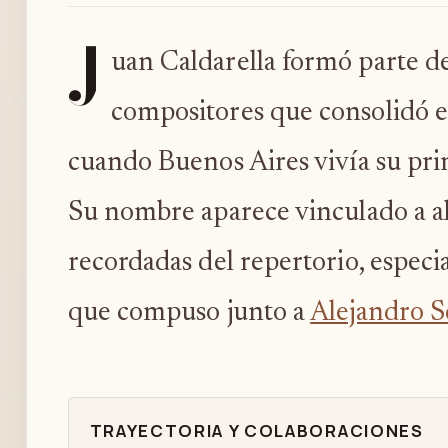
J
uan Caldarella formó parte d
compositores que consolidó el
cuando Buenos Aires vivía su pri
Su nombre aparece vinculado a al
recordadas del repertorio, especi
que compuso junto a
Alejandro S
TRAYECTORIA Y COLABORACIONES