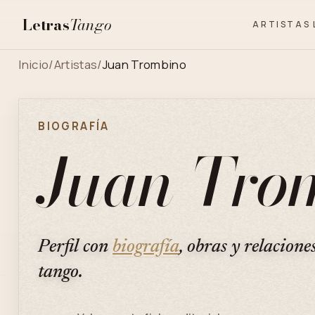
Letras
Tango
ARTISTAS
Inicio
/
Artistas
/
Juan Trombino
BIOGRAFÍA
Juan Tro
Perfil con
biografía
, obras y relacione
tango.