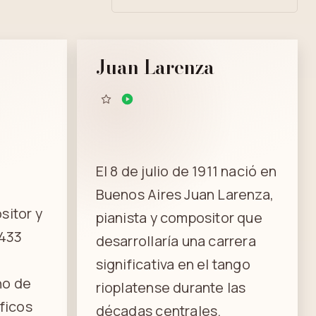
Juan Larenza
El 8 de julio de 1911 nació en
Buenos Aires Juan Larenza,
sitor y
pianista y compositor que
 433
desarrollaría una carrera
significativa en el tango
no de
rioplatense durante las
íficos
décadas centrales.