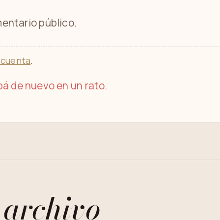
entario público.
 cuenta
.
á de nuevo en un rato.
 archivo