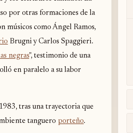
o por otras formaciones de la
con músicos como Ángel Ramos,
rio
Brugni y Carlos Spaggieri.
las negras
", testimonio de una
lló en paralelo a su labor
1983, tras una trayectoria que
 ambiente tanguero
porteño
.