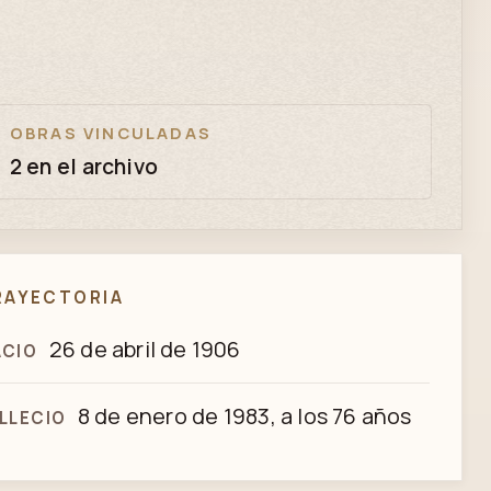
OBRAS VINCULADAS
2 en el archivo
RAYECTORIA
26 de abril de 1906
ACIO
8 de enero de 1983, a los 76 años
LLECIO