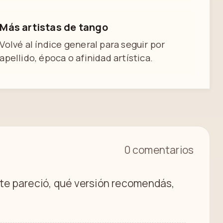
Más artistas de tango
Volvé al índice general para seguir por
apellido, época o afinidad artística.
0 comentarios
é te pareció, qué versión recomendás,