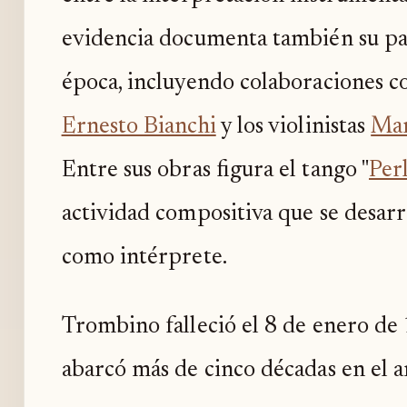
evidencia documenta también su pas
época, incluyendo colaboraciones 
Ernesto Bianchi
y los violinistas
Ma
Entre sus obras figura el tango "
Per
actividad compositiva que se desarro
como intérprete.
Trombino falleció el 8 de enero de 
abarcó más de cinco décadas en el