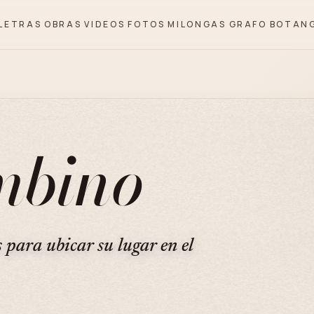
LETRAS
OBRAS
VIDEOS
FOTOS
MILONGAS
GRAFO
BOTAN
mbino
s para ubicar su lugar en el