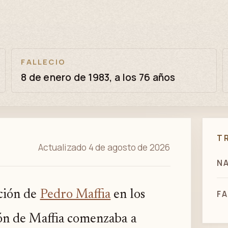
FALLECIO
8 de enero de 1983, a los 76 años
T
Actualizado 4 de agosto de 2026
N
ción de
Pedro Maffia
en los
FA
ón de Maffia comenzaba a