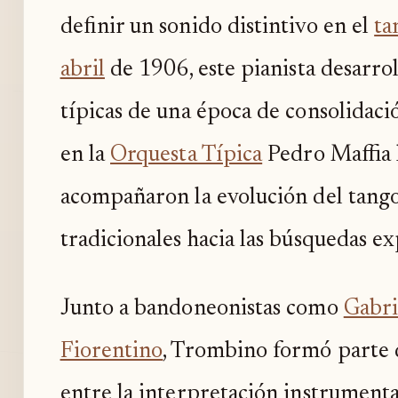
definir un sonido distintivo en el
ta
abril
de 1906, este pianista desarrol
típicas de una época de consolidaci
en la
Orquesta Típica
Pedro Maffia l
acompañaron la evolución del tang
tradicionales hacia las búsquedas ex
Junto a bandoneonistas como
Gabri
Fiorentino
, Trombino formó parte 
entre la interpretación instrumental