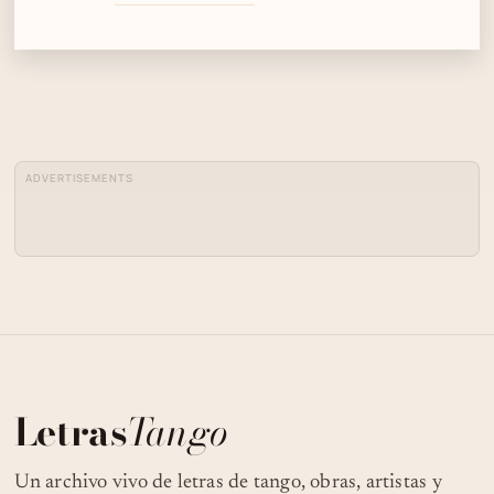
ADVERTISEMENTS
Letras
Tango
Un archivo vivo de letras de tango, obras, artistas y