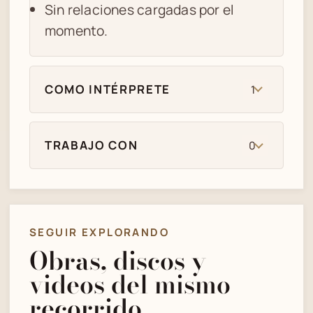
Sin relaciones cargadas por el
momento.
COMO INTÉRPRETE
1
TRABAJO CON
0
SEGUIR EXPLORANDO
Obras, discos y
videos del mismo
recorrido