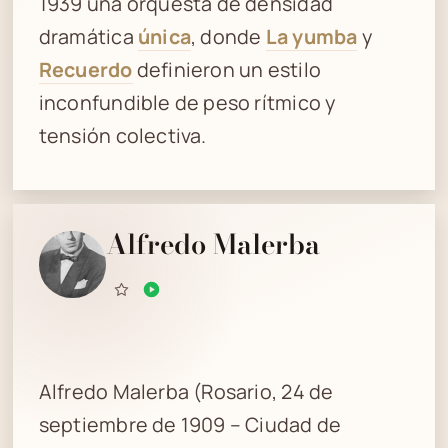
1939 una orquesta de densidad
dramática
única
, donde
La yumba
y
Recuerdo
definieron un estilo
inconfundible de peso rítmico y
tensión colectiva.
Alfredo Malerba
Alfredo Malerba (Rosario, 24 de
septiembre de 1909 – Ciudad de