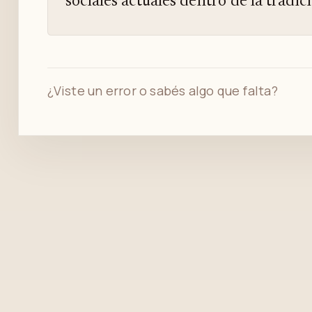
sociales actuales dentro de la tradic
¿Viste un error o sabés algo que falta?