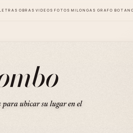
LETRAS
OBRAS
VIDEOS
FOTOS
MILONGAS
GRAFO
BOTAN
lombo
s para ubicar su lugar en el