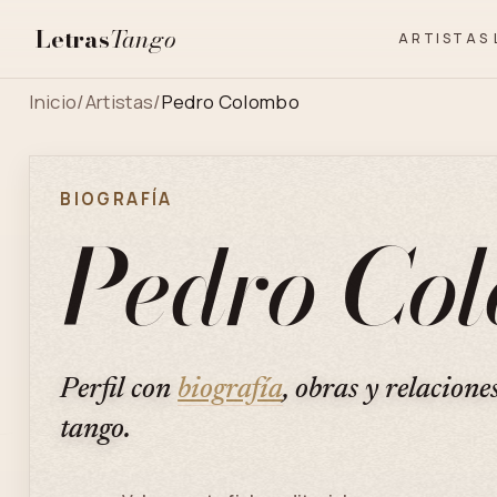
Letras
Tango
ARTISTAS
Inicio
/
Artistas
/
Pedro Colombo
BIOGRAFÍA
Pedro Co
Perfil con
biografía
, obras y relacione
tango.