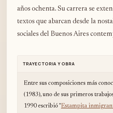
años ochenta. Su carrera se exten
textos que abarcan desde la nostal
sociales del Buenos Aires conte
TRAYECTORIA Y OBRA
Entre sus composiciones más conoci
(1983), uno de sus primeros trabajo
1990 escribió "
Estampita inmigran