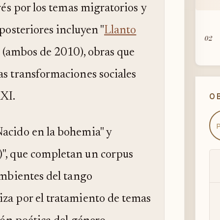
erés por los temas migratorios y
 posteriores incluyen "
Llanto
02
" (ambos de 2010), obras que
as transformaciones sociales
03
XXI.
O
Nacido en la bohemia" y
)", que completan un corpus
 ambientes del tango
iza por el tratamiento de temas