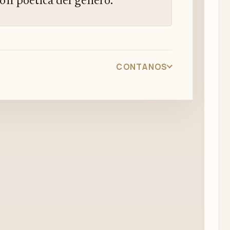
ión poética del género.
CONTANOS