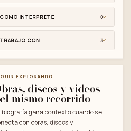
COMO INTÉRPRETE
0
TRABAJO CON
3
EGUIR EXPLORANDO
bras, discos y videos
el mismo recorrido
 biografía gana contexto cuando se
necta con obras, discos y