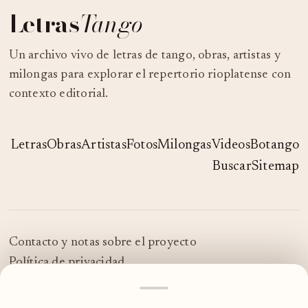
Letras
Tango
Un archivo vivo de letras de tango, obras, artistas y
milongas para explorar el repertorio rioplatense con
contexto editorial.
Letras
Obras
Artistas
Fotos
Milongas
Videos
Botango
Buscar
Sitemap
Contacto y notas sobre el proyecto
Política de privacidad
© 2026 LetrasTango
MOSTRAR