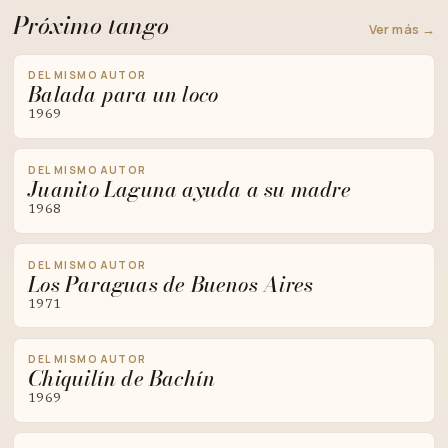
Próximo tango
Ver más →
DEL MISMO AUTOR
Balada para un loco
1969
DEL MISMO AUTOR
Juanito Laguna ayuda a su madre
1968
DEL MISMO AUTOR
Los Paraguas de Buenos Aires
1971
DEL MISMO AUTOR
Chiquilín de Bachín
1969