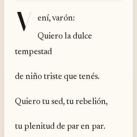
V
ení, varón:
Quiero la dulce
tempestad
de niño triste que tenés.
Quiero tu sed, tu rebelión,
tu plenitud de par en par.