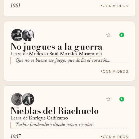
1981
CON VIDEOS
No juegues a la guerra
Letra de
Modesto Raúl Morales Miramonti
Que no es bueno ese juego, que daña el corazón...
CON VIDEOS
Nieblas del Riachuelo
Letra de
Enrique Cadícamo
Turbio fondeadero donde van a recalar
1937
CON VIDEOS