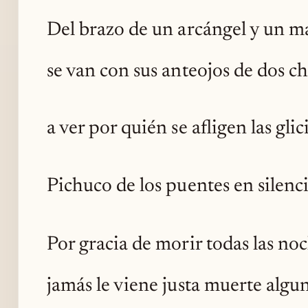
Del brazo de un arcángel y un m
se van con sus anteojos de dos ch
a ver por quién se afligen las glic
Pichuco de los puentes en silenci
Por gracia de morir todas las no
jamás le viene justa muerte algu