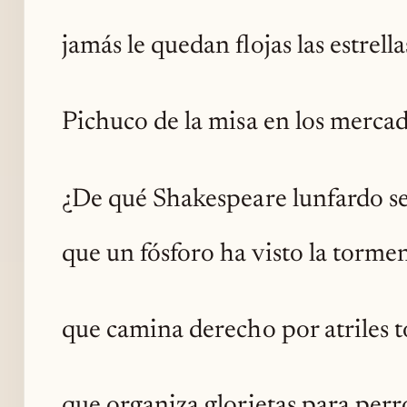
jamás le quedan flojas las estrella
Pichuco de la misa en los mercad
¿De qué Shakespeare lunfardo s
que un fósforo ha visto la tormen
que camina derecho por atriles t
que organiza glorietas para perr