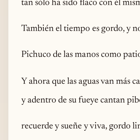
tan sólo ha sido flaco con él mis
También el tiempo es gordo, y n
Pichuco de las manos como patio
Y ahora que las aguas van más c
y adentro de su fueye cantan pib
recuerde y sueñe y viva, gordo li