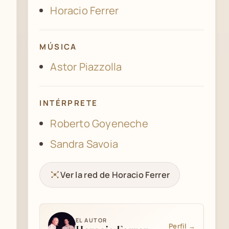
Horacio Ferrer
MÚSICA
Astor Piazzolla
INTÉRPRETE
Roberto Goyeneche
Sandra Savoia
Ver la red de Horacio Ferrer
EL AUTOR
Perfil →