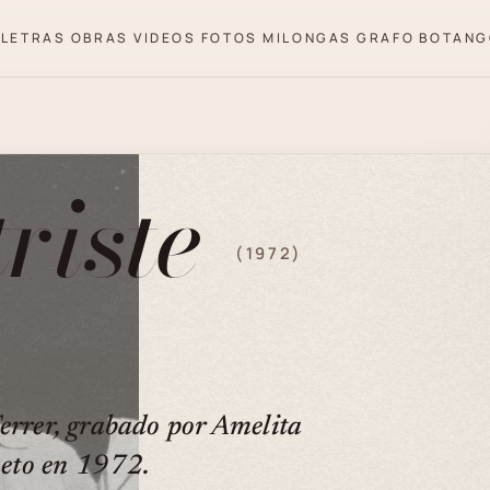
LETRAS
OBRAS
VIDEOS
FOTOS
MILONGAS
GRAFO
BOTANG
triste
(1972)
errer, grabado por Amelita
eto en 1972.