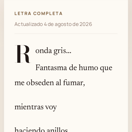
LETRA COMPLETA
Actualizado 4 de agosto de 2026
R
onda gris...
Fantasma de humo que
me obseden al fumar,
mientras voy
haciendo anillos