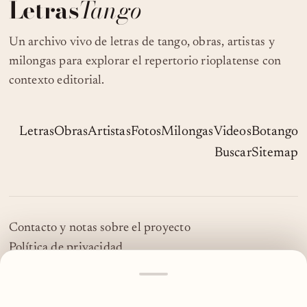
Letras
Tango
Un archivo vivo de letras de tango, obras, artistas y
milongas para explorar el repertorio rioplatense con
contexto editorial.
Letras
Obras
Artistas
Fotos
Milongas
Videos
Botango
Buscar
Sitemap
Contacto y notas sobre el proyecto
Política de privacidad
© 2026 LetrasTango
MOSTRAR
MÁS