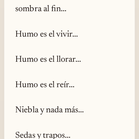
sombra al fin...
Humo es el vivir...
Humo es el llorar...
Humo es el reír...
Niebla y nada más...
Sedas y trapos...