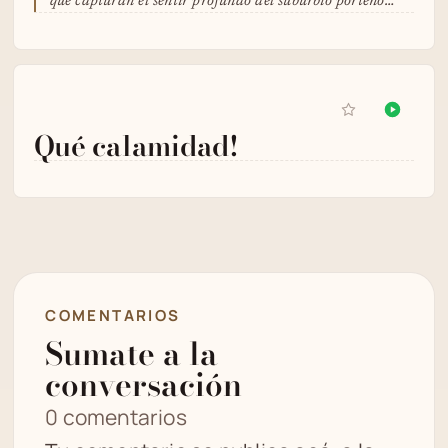
que capturan el sentir profundo del suburbio porteño…
Qué calamidad!
COMENTARIOS
Sumate a la
conversación
0 comentarios