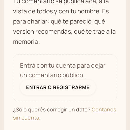
Tu comentario se publica acá, a la
vista de todos y con tu nombre. Es
para charlar: qué te pareció, qué
versión recomendás, qué te trae a la
memoria.
Entrá con tu cuenta para dejar
un comentario público.
ENTRAR O REGISTRARME
¿Solo querés corregir un dato?
Contanos
sin cuenta
.