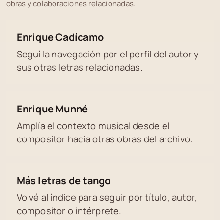
obras y colaboraciones relacionadas.
Enrique Cadícamo
Seguí la navegación por el perfil del autor y
sus otras letras relacionadas.
Enrique Munné
Amplía el contexto musical desde el
compositor hacia otras obras del archivo.
Más letras de tango
Volvé al índice para seguir por título, autor,
compositor o intérprete.