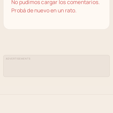
No pudimos cargar los comentarios.
Probá de nuevo en un rato.
ADVERTISEMENTS