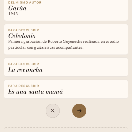
DEL MISMO AUTOR
Garúa
1943
PARA DESCUBRIR
Celedonio
Primera grabación de Roberto Goyeneche realizada en estudio
particular con guitarristas acompañantes.
PARA DESCUBRIR
La revancha
PARA DESCUBRIR
Es una santa mamá