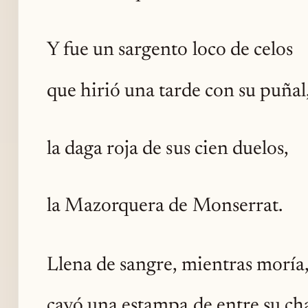
Y fue un sargento loco de celos
que hirió una tarde con su puñal
la daga roja de sus cien duelos,
la Mazorquera de Monserrat.
Llena de sangre, mientras moría
cayó una estampa de entre su cha