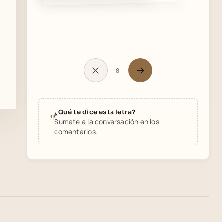
8
¿Qué te dice esta letra?
"
Sumate a la conversación en los
comentarios.