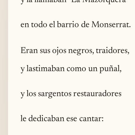
y la llamaban "La Mazorquera"
en todo el barrio de Monserrat.
Eran sus ojos negros, traidores,
y lastimaban como un puñal,
y los sargentos restauradores
le dedicaban ese cantar: