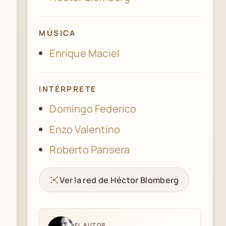
MÚSICA
Enrique Maciel
INTÉRPRETE
Domingo Federico
Enzo Valentino
Roberto Pansera
Ver la red de Héctor Blomberg
EL AUTOR