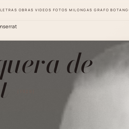
LETRAS
OBRAS
VIDEOS
FOTOS
MILONGAS
GRAFO
BOTANG
nserrat
quera de
at
(1929)