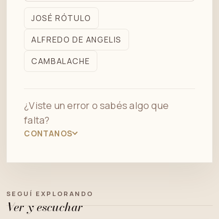
en
JOSÉ RÓTULO
el
ALFREDO DE ANGELIS
archivo
CAMBALACHE
¿Viste un error o sabés algo que
falta?
CONTANOS
SEGUÍ EXPLORANDO
Ver y escuchar