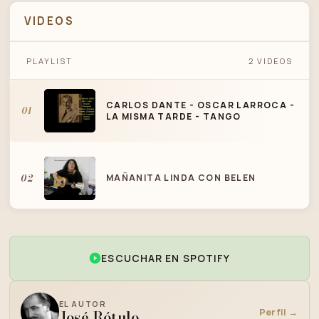
VIDEOS
CARLOS DANTE - OSCAR LARROCA - LA
PLAYLIST
2 VIDEOS
MISMA TARDE - TANGO
CARLOS DANTE - OSCAR LARROCA -
01
LA MISMA TARDE - TANGO
02
MAÑANITA LINDA CON BELEN
ESCUCHAR EN SPOTIFY
EL AUTOR
Perfil →
José Rótulo