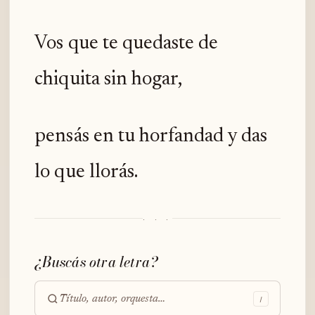
Vos que te quedaste de
chiquita sin hogar,
pensás en tu horfandad y das
lo que llorás.
· · ·
¿Buscás otra letra?
/
Buscar