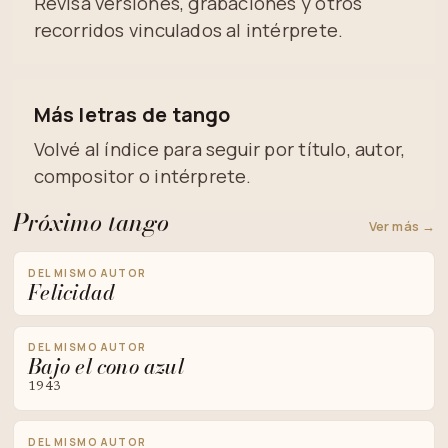
Revisá versiones, grabaciones y otros
recorridos vinculados al intérprete.
Más letras de tango
Volvé al índice para seguir por título, autor,
compositor o intérprete.
Próximo tango
Ver más →
DEL MISMO AUTOR
Felicidad
DEL MISMO AUTOR
Bajo el cono azul
1943
DEL MISMO AUTOR