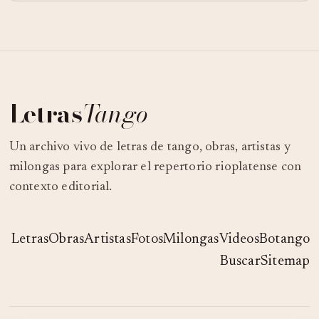
Letras
Tango
Un archivo vivo de letras de tango, obras, artistas y
milongas para explorar el repertorio rioplatense con
contexto editorial.
Letras
Obras
Artistas
Fotos
Milongas
Videos
Botango
Buscar
Sitemap