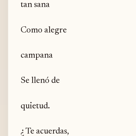
tan sana
Como alegre
campana
Se llenó de
quietud.
¿ Te acuerdas,