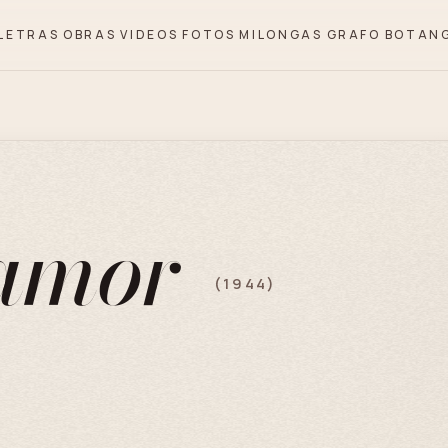
LETRAS
OBRAS
VIDEOS
FOTOS
MILONGAS
GRAFO
BOTAN
 amor
(1944)