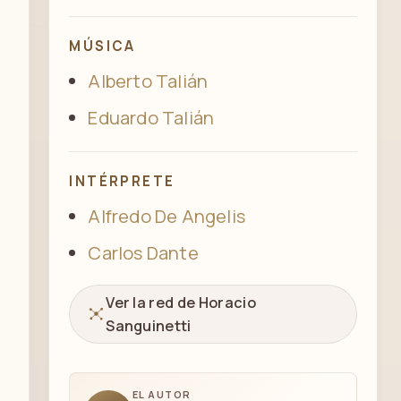
MÚSICA
Alberto Talián
Eduardo Talián
INTÉRPRETE
Alfredo De Angelis
Carlos Dante
Ver la red de Horacio
Sanguinetti
EL AUTOR