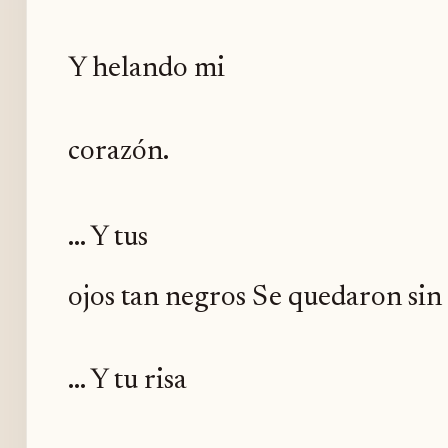
Y helando mi
corazón.
... Y tus
ojos tan negros Se quedaron sin 
... Y tu risa