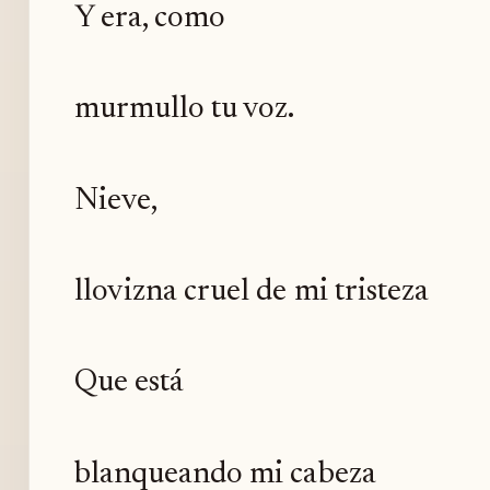
Y era, como
murmullo tu voz.
Nieve,
llovizna cruel de mi tristeza
Que está
blanqueando mi cabeza