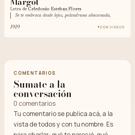
Margot
Letra de
Celedonio Esteban Flores
Se te embroca desde lejos, pelandruna abacanada,
1919
CON VIDEOS
COMENTARIOS
Sumate a la
conversación
0 comentarios
Tu comentario se publica acá, a la
vista de todos y con tu nombre. Es
para charlar: qué te pareció, qué