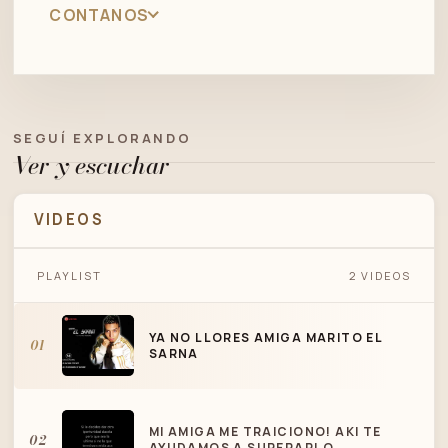
CONTANOS
SEGUÍ EXPLORANDO
Ver y escuchar
VIDEOS
PLAYLIST
2 VIDEOS
YA NO LLORES AMIGA MARITO EL SARNA
YA NO LLORES AMIGA MARITO EL
01
SARNA
MI AMIGA ME TRAICIONO! AKI TE
02
AYUDAMOS A SUPERARLO