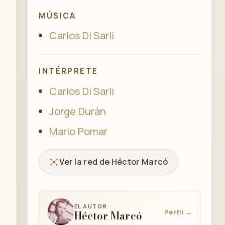
MÚSICA
Carlos Di Sarli
INTÉRPRETE
Carlos Di Sarli
Jorge Durán
Mario Pomar
Ver la red de Héctor Marcó
EL AUTOR
Perfil →
Héctor Marcó