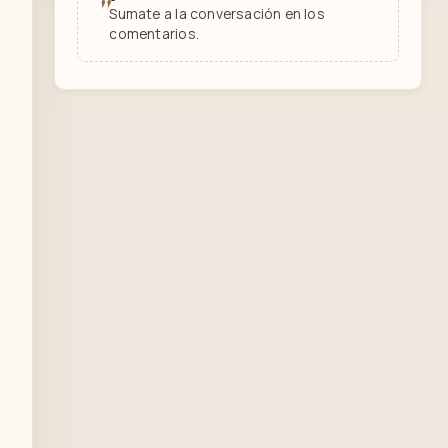
"
Sumate a la conversación en los
comentarios.