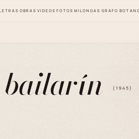
LETRAS
OBRAS
VIDEOS
FOTOS
MILONGAS
GRAFO
BOTAN
 bailarín
(1945)