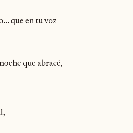
... que en tu voz
 noche que abracé,
l,