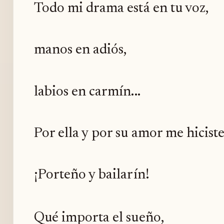
Todo mi drama está en tu voz,
manos en adiós,
labios en carmín...
Por ella y por su amor me hicist
¡Porteño y bailarín!
Qué importa el sueño,