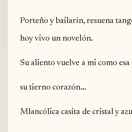
Porteño y bailarín, resuena tango
hoy vivo un novelón.
Su aliento vuelve a mi como esa
su tierno corazón...
Mlancólica casita de cristal y azu