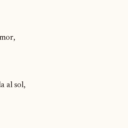
amor,
a al sol,