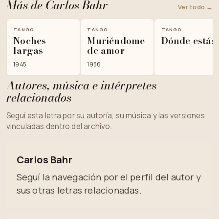
Más de Carlos Bahr
Ver todo →
TANGO
TANGO
TANGO
Noches
Muriéndome
Dónde estás
largas
de amor
1945
1956
Autores, música e intérpretes
relacionados
Seguí esta letra por su autoría, su música y las versiones
vinculadas dentro del archivo.
Carlos Bahr
Seguí la navegación por el perfil del autor y
sus otras letras relacionadas.