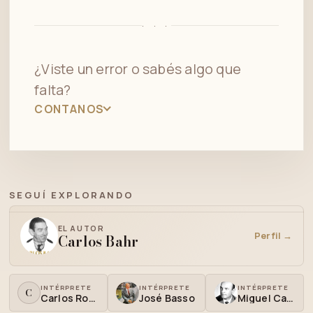
· · ·
¿Viste un error o sabés algo que
falta?
CONTANOS
SEGUÍ EXPLORANDO
EL AUTOR
Perfil →
Carlos Bahr
INTÉRPRETE
INTÉRPRETE
INTÉRPRETE
C
Carlos Rossi
José Basso
Miguel Caló