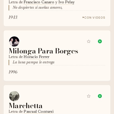
Letra de
Francisco Canaro
y
Ivo Pelay
No despiertes si sueñas amores,
1943
CON VIDEOS
Milonga Para Borges
Letra de
Horacio Ferrer
La luna pampa le entrega
1996
Marchetta
Letra de
Pascual Contursi