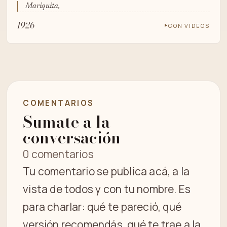
Mariquita,
1926
CON VIDEOS
COMENTARIOS
Sumate a la
conversación
0 comentarios
Tu comentario se publica acá, a la
vista de todos y con tu nombre. Es
para charlar: qué te pareció, qué
versión recomendás, qué te trae a la