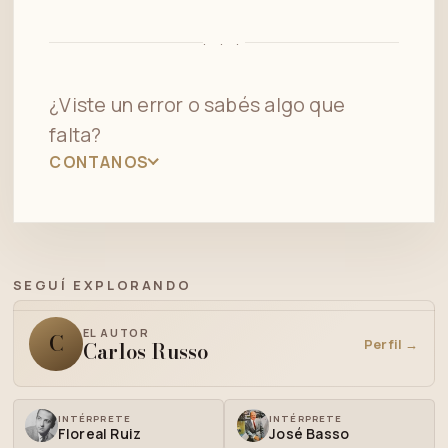
· · ·
¿Viste un error o sabés algo que
falta?
CONTANOS
SEGUÍ EXPLORANDO
EL AUTOR
C
Perfil →
Carlos Russo
INTÉRPRETE
INTÉRPRETE
Floreal Ruiz
José Basso