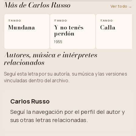
Más de Carlos Russo
Ver todo →
TANGO
TANGO
TANGO
Mundana
Y no tenés
Calla
perdón
1955
Autores, música e intérpretes
relacionados
Seguí esta letra por su autoría, su música y las versiones
vinculadas dentro del archivo.
Carlos Russo
Seguí la navegación por el perfil del autor y
sus otras letras relacionadas.