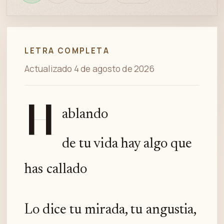
en
bien
revisión
Spotify
LETRA COMPLETA
Actualizado 4 de agosto de 2026
H
ablando
de tu vida hay algo que
has callado
Lo dice tu mirada, tu angustia,