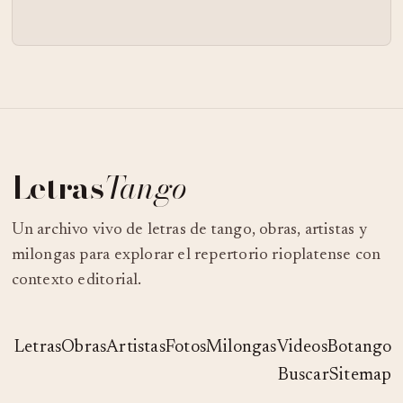
Letras
Tango
Un archivo vivo de letras de tango, obras, artistas y
milongas para explorar el repertorio rioplatense con
contexto editorial.
Letras
Obras
Artistas
Fotos
Milongas
Videos
Botango
Buscar
Sitemap