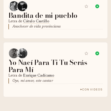
Bandita de mi pueblo
Letra de
Cátulo Castillo
Anochecer de vida provinciana
Yo Nací Para Ti Tu Serás
Para Mí
Letra de
Enrique Cadícamo
Oye, mi amor, este cantar
CON VIDEOS