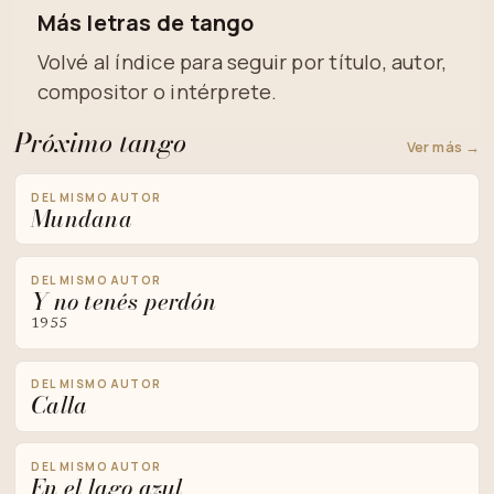
Más letras de tango
Volvé al índice para seguir por título, autor,
compositor o intérprete.
Próximo tango
Ver más →
DEL MISMO AUTOR
Mundana
DEL MISMO AUTOR
Y no tenés perdón
1955
DEL MISMO AUTOR
Calla
DEL MISMO AUTOR
En el lago azul