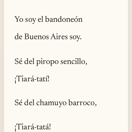
Yo soy el bandoneón
de Buenos Aires soy.
Sé del piropo sencillo,
¡Tiará-tatí!
Sé del chamuyo barroco,
¡Tiará-tatá!