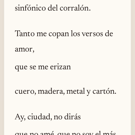
sinfónico del corralón.
Tanto me copan los versos de
amor,
que se me erizan
cuero, madera, metal y cartón.
Ay, ciudad, no dirás
que no amé, que no soy el más