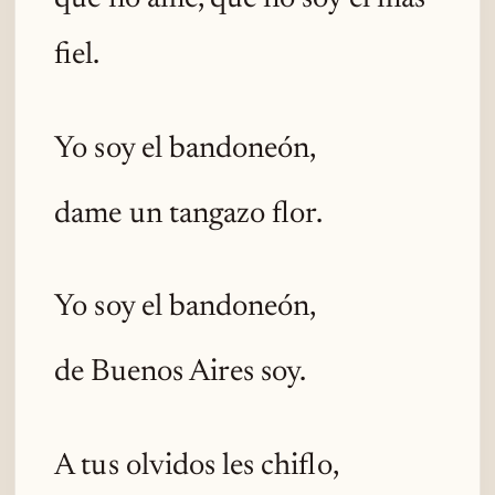
fiel.
Yo soy el bandoneón,
dame un tangazo flor.
Yo soy el bandoneón,
de Buenos Aires soy.
A tus olvidos les chiflo,