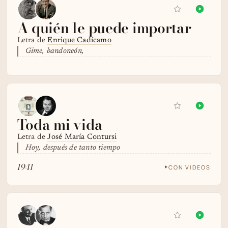
A quién le puede importar
Letra de
Enrique Cadícamo
Gime, bandoneón,
Toda mi vida
Letra de
José María Contursi
Hoy, después de tanto tiempo
1941
CON VIDEOS