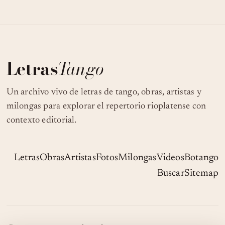
Letras
Tango
Un archivo vivo de letras de tango, obras, artistas y
milongas para explorar el repertorio rioplatense con
contexto editorial.
Letras
Obras
Artistas
Fotos
Milongas
Videos
Botango
Buscar
Sitemap