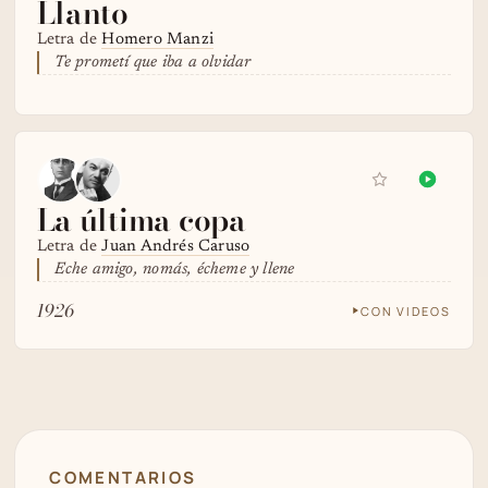
Llanto
Letra de
Homero Manzi
Te prometí que iba a olvidar
La última copa
Letra de
Juan Andrés Caruso
Eche amigo, nomás, écheme y llene
1926
CON VIDEOS
COMENTARIOS