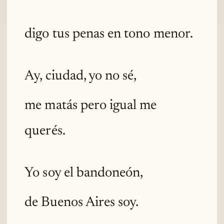
digo tus penas en tono menor.
Ay, ciudad, yo no sé,
me matás pero igual me
querés.
Yo soy el bandoneón,
de Buenos Aires soy.