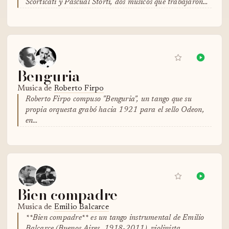
Scorticati y Pascual Storti, dos músicos que trabajaron…
Benguria
Musica de
Roberto Firpo
Roberto Firpo compuso "Benguria", un tango que su
propia orquesta grabó hacia 1921 para el sello Odeon,
en…
Bien compadre
Musica de
Emilio Balcarce
**Bien compadre** es un tango instrumental de Emilio
Balcarce (Buenos Aires, 1918-2011), violinista…