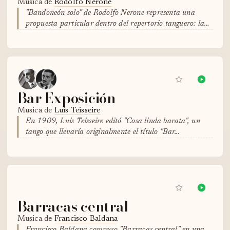
Musica de
Rodolfo Nerone
"Bandoneón solo" de Rodolfo Nerone representa una
propuesta particular dentro del repertorio tanguero: la…
Bar Exposición
Musica de
Luis Teisseire
En 1909, Luis Teisseire editó "Cosa linda barata", un
tango que llevaría originalmente el título "Bar…
Barracas central
Musica de
Francisco Baldana
Francisco Baldana compuso "Barracas central" en una