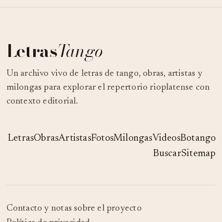
Letras
Tango
Un archivo vivo de letras de tango, obras, artistas y
milongas para explorar el repertorio rioplatense con
contexto editorial.
Letras
Obras
Artistas
Fotos
Milongas
Videos
Botango
Buscar
Sitemap
Contacto y notas sobre el proyecto