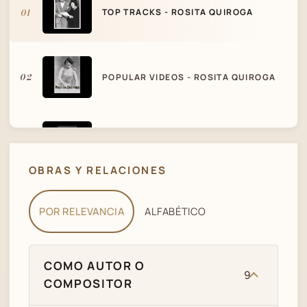
01
TOP TRACKS - ROSITA QUIROGA
02
POPULAR VIDEOS - ROSITA QUIROGA
CARLOS MEJÍA Y MARGARITA CUETO -
03
LAS DOS ROSAS
OBRAS Y RELACIONES
04
MANO MORA
POR RELEVANCIA
ALFABÉTICO
05
MANO MORA
COMO AUTOR O
9
COMPOSITOR