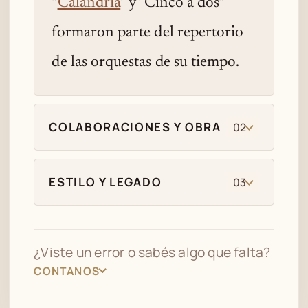
"
Calandria
" y "Cinco a dos"
formaron parte del repertorio
de las orquestas de su tiempo.
COLABORACIONES Y OBRA
02
ESTILO Y LEGADO
03
¿Viste un error o sabés algo que falta?
CONTANOS