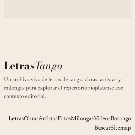
Letras
Tango
Un archivo vivo de letras de tango, obras, artistas y
milongas para explorar el repertorio rioplatense con
contexto editorial.
Letras
Obras
Artistas
Fotos
Milongas
Videos
Botango
Buscar
Sitemap