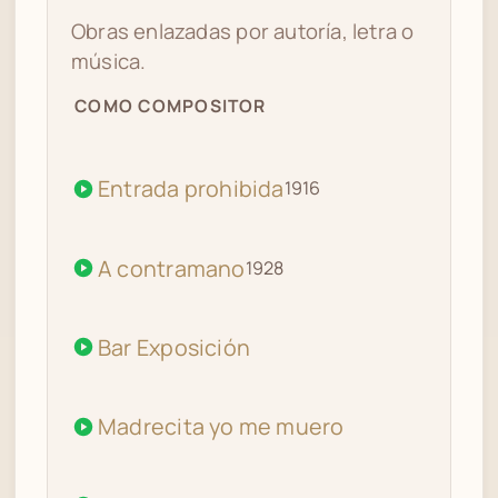
06
MANO MORA
Obras enlazadas por autoría, letra o
música.
COMO COMPOSITOR
Entrada prohibida
1916
A contramano
1928
Bar Exposición
Madrecita yo me muero