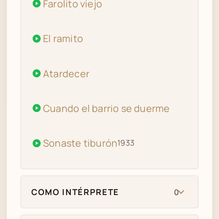
Farolito viejo
El ramito
Atardecer
Cuando el barrio se duerme
Sonaste tiburón
1933
COMO INTÉRPRETE
0