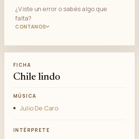
¿Viste un error o sabés algo que
falta?
CONTANOS
FICHA
Chile lindo
MÚSICA
Julio De Caro
INTÉRPRETE