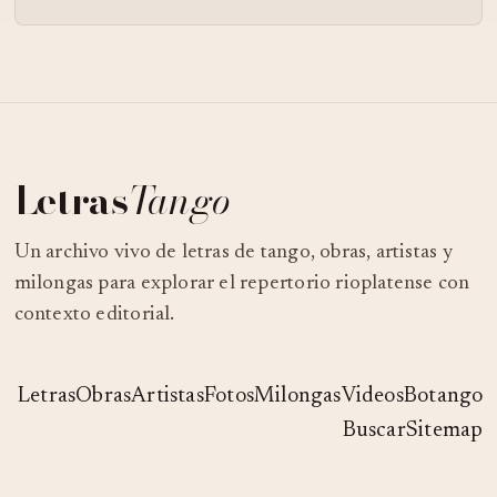
Letras
Tango
Un archivo vivo de letras de tango, obras, artistas y
milongas para explorar el repertorio rioplatense con
contexto editorial.
Letras
Obras
Artistas
Fotos
Milongas
Videos
Botango
Buscar
Sitemap