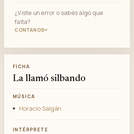
¿Viste un error o sabés algo que
falta?
CONTANOS
FICHA
La llamó silbando
MÚSICA
Horacio Salgán
INTÉRPRETE