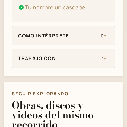
Tu nombre un cascabel
COMO INTÉRPRETE
0
TRABAJO CON
1
SEGUIR EXPLORANDO
Obras, discos y
videos del mismo
recorrido