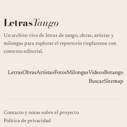
Letras
Tango
Un archivo vivo de letras de tango, obras, artistas y
milongas para explorar el repertorio rioplatense con
contexto editorial.
Letras
Obras
Artistas
Fotos
Milongas
Videos
Botango
Buscar
Sitemap
Contacto y notas sobre el proyecto
Política de privacidad