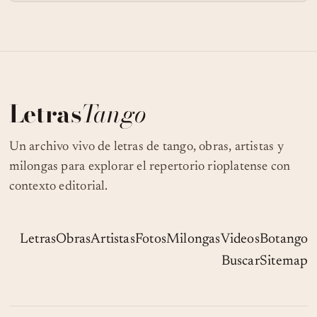
Letras
Tango
Un archivo vivo de letras de tango, obras, artistas y
milongas para explorar el repertorio rioplatense con
contexto editorial.
Letras
Obras
Artistas
Fotos
Milongas
Videos
Botango
Buscar
Sitemap