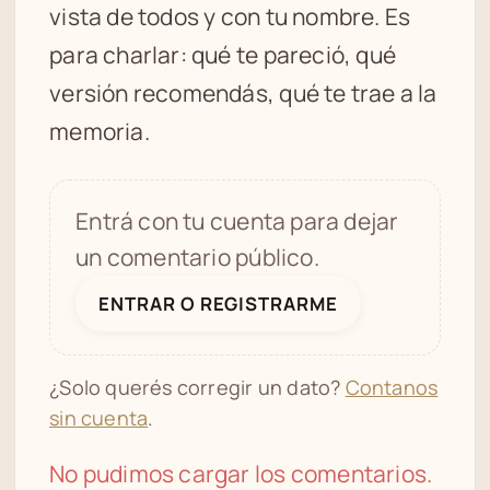
vista de todos y con tu nombre. Es
para charlar: qué te pareció, qué
versión recomendás, qué te trae a la
memoria.
Entrá con tu cuenta para dejar
un comentario público.
ENTRAR O REGISTRARME
¿Solo querés corregir un dato?
Contanos
sin cuenta
.
No pudimos cargar los comentarios.