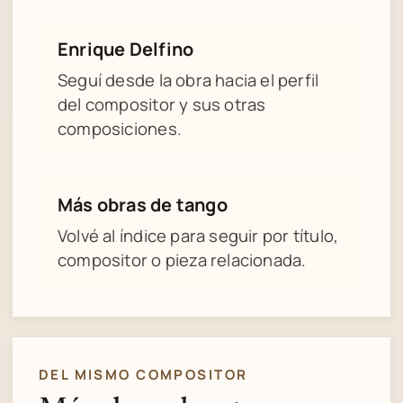
Enrique Delfino
Seguí desde la obra hacia el perfil
del compositor y sus otras
composiciones.
Más obras de tango
Volvé al índice para seguir por título,
compositor o pieza relacionada.
DEL MISMO COMPOSITOR