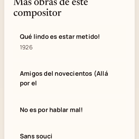
Más obras de este
compositor
Qué lindo es estar metido!
1926
Amigos del novecientos (Allá
por el
No es por hablar mal!
Sans souci