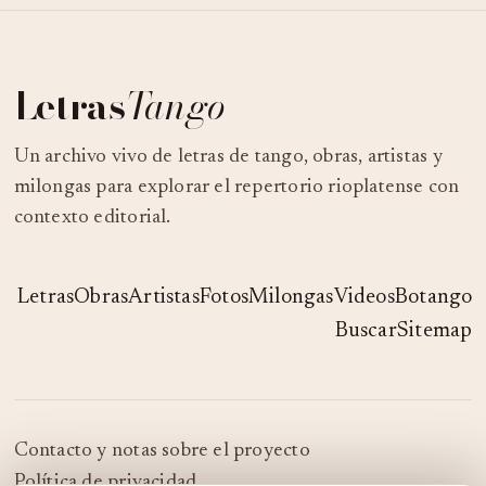
Letras
Tango
Un archivo vivo de letras de tango, obras, artistas y
milongas para explorar el repertorio rioplatense con
contexto editorial.
Letras
Obras
Artistas
Fotos
Milongas
Videos
Botango
Buscar
Sitemap
Contacto y notas sobre el proyecto
Política de privacidad