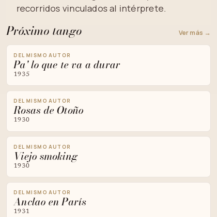
recorridos vinculados al intérprete.
Próximo tango
Ver más →
DEL MISMO AUTOR
Pa' lo que te va a durar
1935
DEL MISMO AUTOR
Rosas de Otoño
1930
DEL MISMO AUTOR
Viejo smoking
1930
DEL MISMO AUTOR
Anclao en París
1931