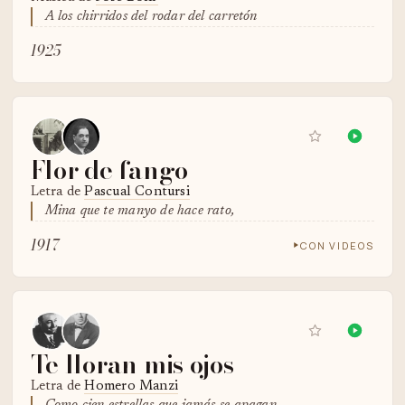
A los chirridos del rodar del carretón
1925
Flor de fango
Letra de
Pascual Contursi
Mina que te manyo de hace rato,
1917
CON VIDEOS
Te lloran mis ojos
Letra de
Homero Manzi