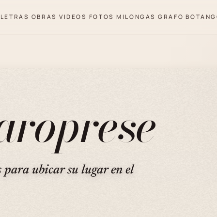
LETRAS
OBRAS
VIDEOS
FOTOS
MILONGAS
GRAFO
BOTANG
aroprese
s para ubicar su lugar en el