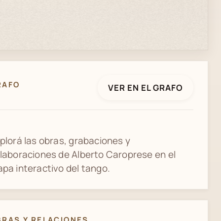
RAFO
VER EN EL GRAFO
plorá las obras, grabaciones y
laboraciones de Alberto Caroprese en el
pa interactivo del tango.
BRAS Y RELACIONES