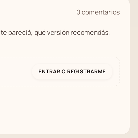
0 comentarios
é te pareció, qué versión recomendás,
ENTRAR O REGISTRARME