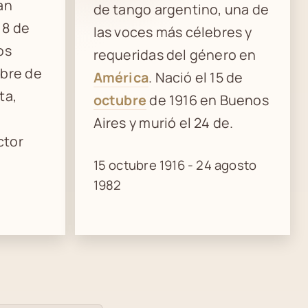
an
de tango argentino, una de
 8 de
las voces más célebres y
os
requeridas del género en
mbre de
América
. Nació el 15 de
ta,
octubre
de 1916 en Buenos
Aires y murió el 24 de.
ctor
15 octubre 1916 - 24 agosto
1982