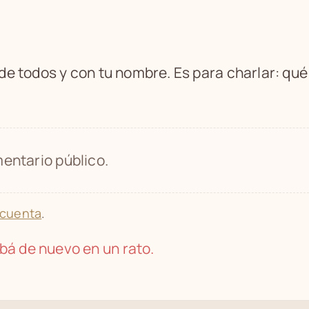
 de todos y con tu nombre. Es para charlar: qu
entario público.
 cuenta
.
bá de nuevo en un rato.