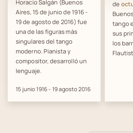
Horacio Salgán (Buenos
de
oct
Aires, 15 de junio de 1916 -
Buenos 
19 de agosto de 2016) fue
tango 
una de las figuras más
sus pr
singulares del tango
los bar
moderno. Pianista y
Flautis
compositor, desarrolló un
lenguaje.
15 junio 1916 - 19 agosto 2016