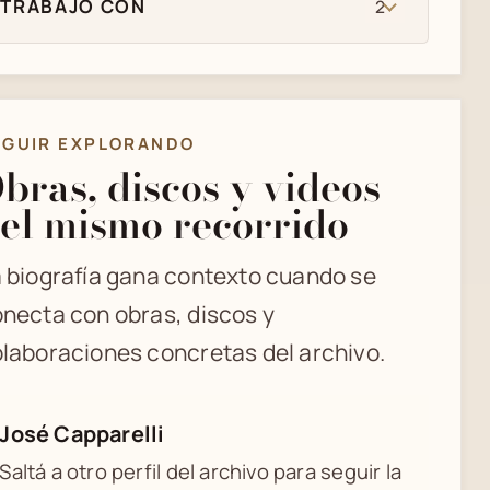
TRABAJO CON
2
EGUIR EXPLORANDO
bras, discos y videos
el mismo recorrido
 biografía gana contexto cuando se
necta con obras, discos y
laboraciones concretas del archivo.
José Capparelli
Saltá a otro perfil del archivo para seguir la