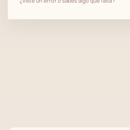
¿Viste un error o sabés algo que falta?