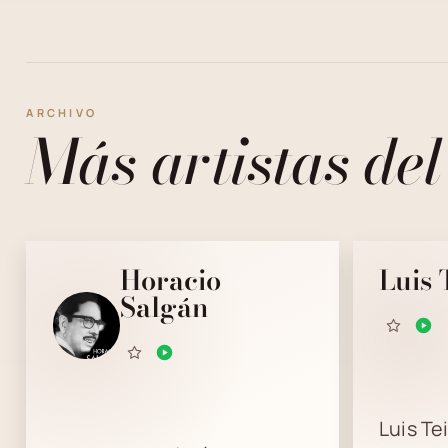
ARCHIVO
Más artistas del
Horacio
Luis 
Salgán
Luis Te