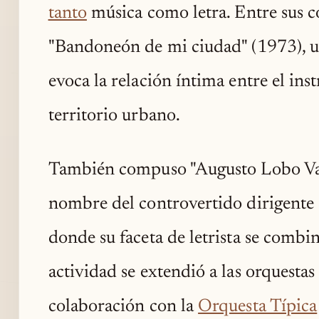
tanto
música como letra. Entre sus c
"Bandoneón de mi ciudad" (1973), un
evoca la relación íntima entre el in
territorio urbano.
También compuso "Augusto Lobo Vand
nombre del controvertido dirigente s
donde su faceta de letrista se combi
actividad se extendió a las orquestas
colaboración con la
Orquesta Típica