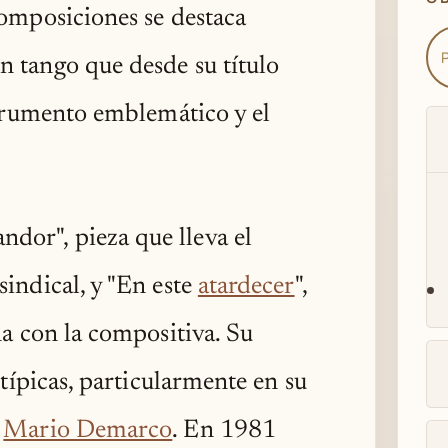
omposiciones se destaca
 tango que desde su título
strumento emblemático y el
or", pieza que lleva el
indical, y "En este
atardecer
",
na con la compositiva. Su
 típicas, particularmente en su
Mario Demarco
. En 1981