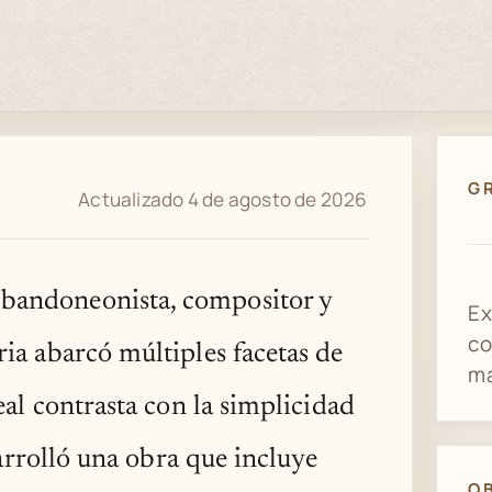
G
Actualizado 4 de agosto de 2026
 bandoneonista, compositor y
Ex
co
ria abarcó múltiples facetas de
ma
eal contrasta con la simplicidad
sarrolló una obra que incluye
O