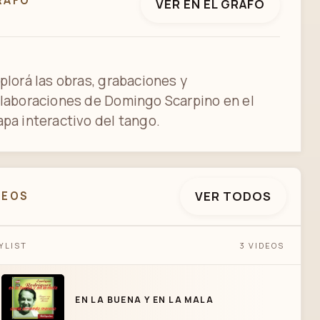
RAFO
VER EN EL GRAFO
plorá las obras, grabaciones y
laboraciones de Domingo Scarpino en el
pa interactivo del tango.
VER TODOS
DEOS
YLIST
3 VIDEOS
EN LA BUENA Y EN LA MALA
EN LA BUENA Y EN LA MALA