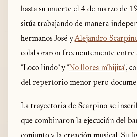
hasta su muerte el 4 de marzo de 1
sitúa trabajando de manera independ
hermanos José y
Alejandro Scarpin
colaboraron frecuentemente entre s
"Loco lindo" y "
No llores m'hijita
", 
del repertorio menor pero docume
La trayectoria de Scarpino se inscri
que combinaron la ejecución del ba
conjunto y la creación musical. Su f