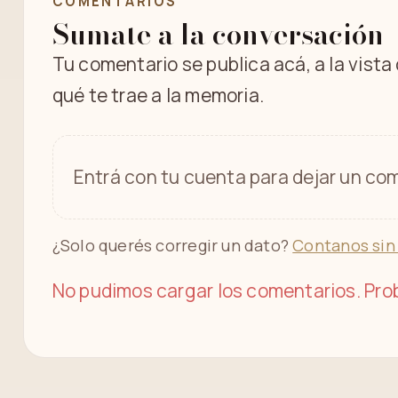
COMENTARIOS
Sumate a la conversación
Tu comentario se publica acá, a la vista
qué te trae a la memoria.
Entrá con tu cuenta para dejar un com
¿Solo querés corregir un dato?
Contanos sin
No pudimos cargar los comentarios. Prob