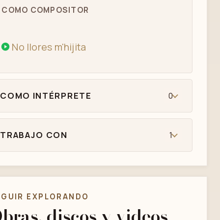
COMO COMPOSITOR
No llores m'hijita
COMO INTÉRPRETE
0
TRABAJO CON
1
EGUIR EXPLORANDO
bras, discos y videos