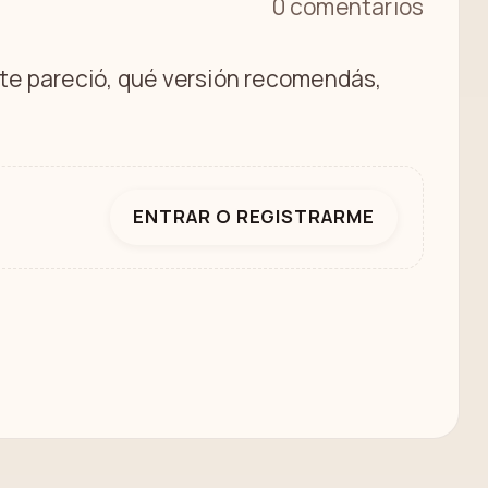
0 comentarios
é te pareció, qué versión recomendás,
ENTRAR O REGISTRARME