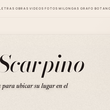
LETRAS
OBRAS
VIDEOS
FOTOS
MILONGAS
GRAFO
BOTAN
Scarpino
s para ubicar su lugar en el