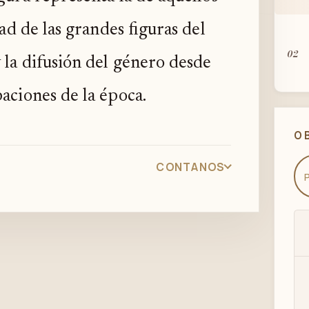
dad de las grandes figuras del
02
y la difusión del género desde
paciones de la época.
03
O
CONTANOS