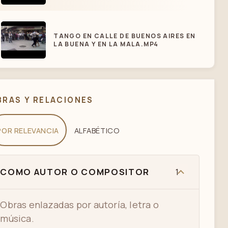
TANGO EN CALLE DE BUENOS AIRES EN
LA BUENA Y EN LA MALA.MP4
JORGE & IOANNA AT 9TH
INTERNATIONAL TANGO GREECE
BRAS Y RELACIONES
FESTIVAL ("EN LA BUENA Y EN LA MALA")
POR RELEVANCIA
ALFABÉTICO
COMO AUTOR O COMPOSITOR
1
Obras enlazadas por autoría, letra o
música.