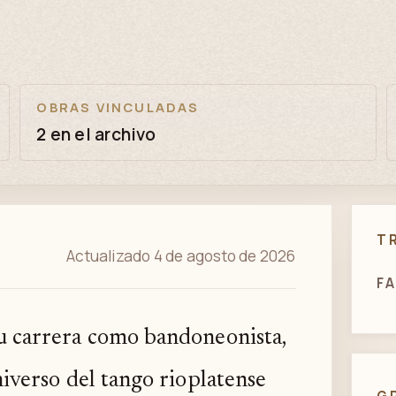
OBRAS VINCULADAS
2 en el archivo
T
Actualizado 4 de agosto de 2026
FA
u carrera como bandoneonista,
niverso del tango rioplatense