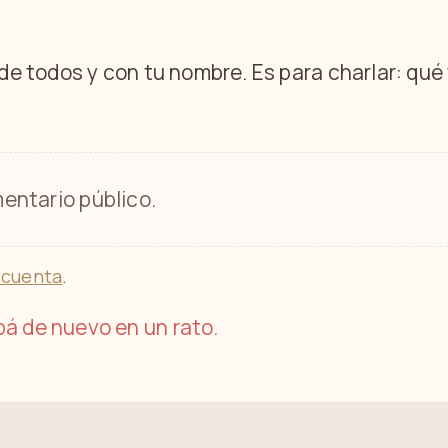
 de todos y con tu nombre. Es para charlar: qu
entario público.
 cuenta
.
á de nuevo en un rato.