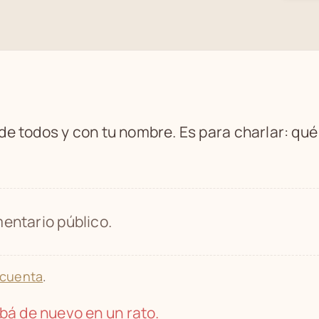
 de todos y con tu nombre. Es para charlar: qu
entario público.
 cuenta
.
bá de nuevo en un rato.