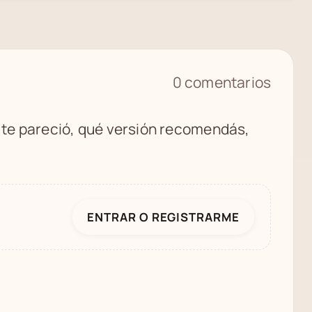
0 comentarios
é te pareció, qué versión recomendás,
ENTRAR O REGISTRARME