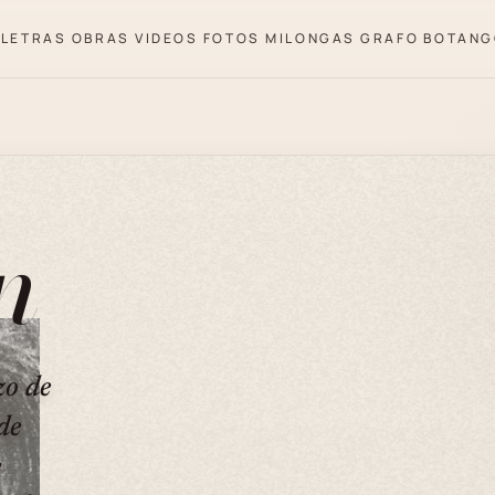
LETRAS
OBRAS
VIDEOS
FOTOS
MILONGAS
GRAFO
BOTANG
n
zo de
de
e