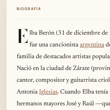
BIOGRAFÍA
E
lba Berón (31 de diciembre de
fue una cancionista
argentina
de
familia de destacados artistas popula
Nació en la ciudad de Zárate (provin
cantor, compositor y guitarrista cri
Antonia
Iglesias
. Cuando Elba tenía 
hermanos mayores José y Raúl ―que