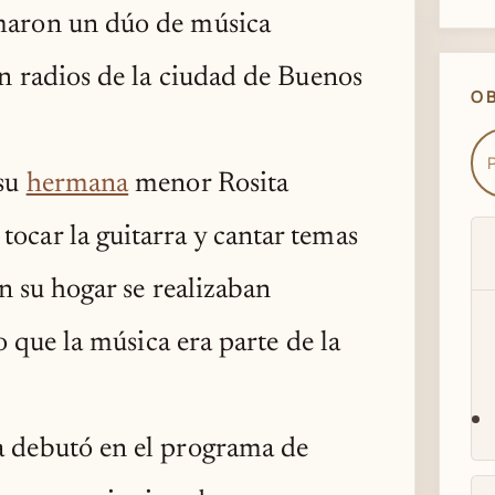
rmaron un dúo de música
en radios de la ciudad de Buenos
O
 su
hermana
menor Rosita
ocar la guitarra y cantar temas
en su hogar se realizaban
lo que la música era parte de la
a debutó en el programa de