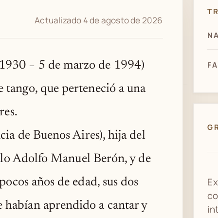
T
Actualizado 4 de agosto de 2026
NA
 1930 − 5 de marzo de 1994)
FA
 tango, que perteneció a una
res.
G
cia de Buenos Aires), hija del
ollo Adolfo Manuel Berón, y de
Ex
pocos años de edad, sus dos
co
 habían aprendido a cantar y
in