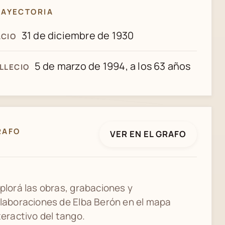
RAYECTORIA
31 de diciembre de 1930
CIO
5 de marzo de 1994, a los 63 años
LLECIO
RAFO
VER EN EL GRAFO
plorá las obras, grabaciones y
laboraciones de Elba Berón en el mapa
teractivo del tango.