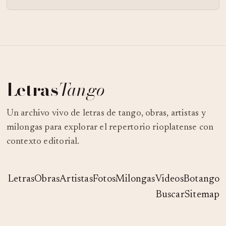
Letras
Tango
Un archivo vivo de letras de tango, obras, artistas y
milongas para explorar el repertorio rioplatense con
contexto editorial.
Letras
Obras
Artistas
Fotos
Milongas
Videos
Botango
Buscar
Sitemap