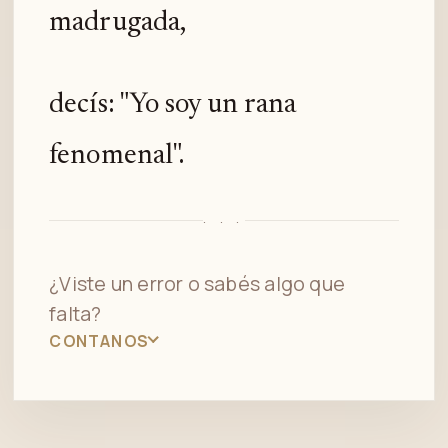
madrugada,
decís: "Yo soy un rana
fenomenal".
· · ·
¿Viste un error o sabés algo que
falta?
CONTANOS