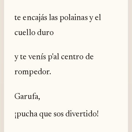
te encajás las polainas y el
cuello duro
y te venís p'al centro de
rompedor.
Garufa,
¡pucha que sos divertido!