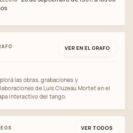
ños
RAFO
VER EN EL GRAFO
plorá las obras, grabaciones y
laboraciones de Luis Cluzeau Mortet en el
pa interactivo del tango.
VER TODOS
DEOS