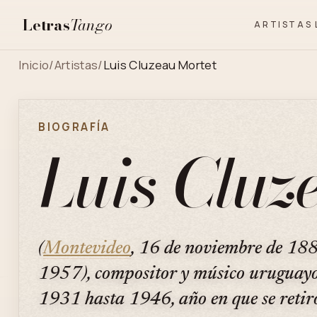
Letras
Tango
ARTISTAS
Inicio
/
Artistas
/
Luis Cluzeau Mortet
BIOGRAFÍA
Luis Cluz
(
Montevideo
, 16 de noviembre de 188
1957), compositor y músico uruguayo
1931 hasta 1946, año en que se retir