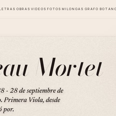
LETRAS
OBRAS
VIDEOS
FOTOS
MILONGAS
GRAFO
BOTAN
eau Mortet
8 - 28 de septiembre de
. Primera Viola, desde
ó por.