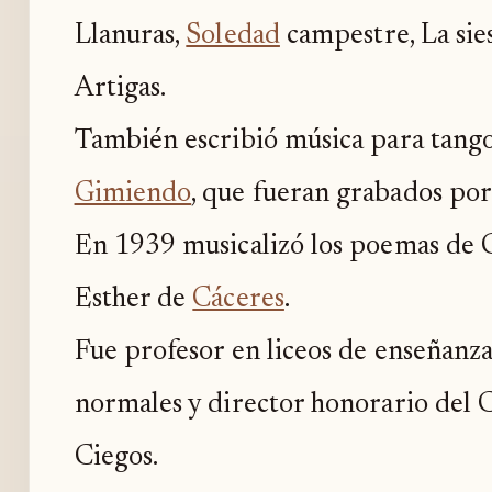
Llanuras,
Soledad
campestre, La sies
Artigas.
También escribió música para tango
Gimiendo
, que fueran grabados po
En 1939 musicalizó los poemas de C
Esther de
Cáceres
.
Fue profesor en liceos de enseñanza
normales y director honorario del C
Ciegos.