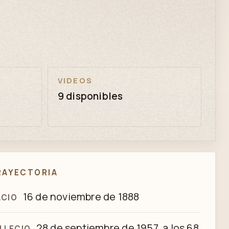
VIDEOS
9 disponibles
RAYECTORIA
16 de noviembre de 1888
ACIO
28 de septiembre de 1957, a los 68
LLECIO