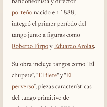
bandoneonista y director
porteño
nacido en 1888,
integró el primer período del
tango junto a figuras como
Roberto Firpo
y
Eduardo Arolas
.
Su obra incluye tangos como "El
chupete", "
El flete
" y "
El
perverso
", piezas características
del tango primitivo de