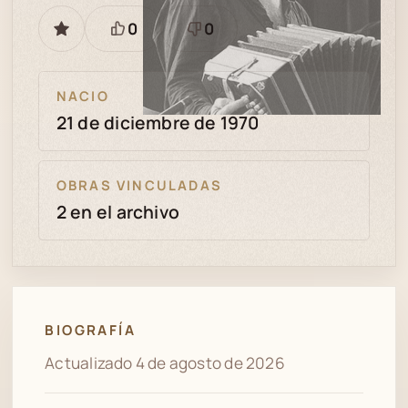
0
0
GUARDAR
Está
Necesita
bien
revisión
NACIO
21 de diciembre de 1970
OBRAS VINCULADAS
2 en el archivo
BIOGRAFÍA
Actualizado 4 de agosto de 2026