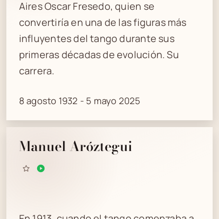
Aires Oscar Fresedo, quien se
convertiría en una de las figuras más
influyentes del tango durante sus
primeras décadas de evolución. Su
carrera.
8 agosto 1932 - 5 mayo 2025
Manuel Aróztegui
En 1913, cuando el tango comenzaba a