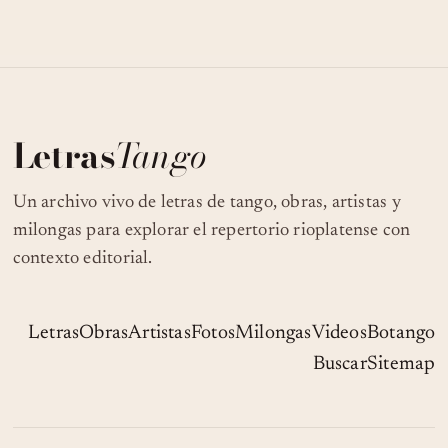
Letras
Tango
Un archivo vivo de letras de tango, obras, artistas y
milongas para explorar el repertorio rioplatense con
contexto editorial.
Letras
Obras
Artistas
Fotos
Milongas
Videos
Botango
Buscar
Sitemap