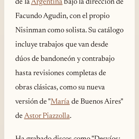
de la
Argentina
bajo la dirección de
Facundo Agudin, con el propio
Nisinman como solista. Su catálogo
incluye trabajos que van desde
dúos de bandoneón y contrabajo
hasta revisiones completas de
obras clásicas, como su nueva
versión de "
María
de Buenos Aires"
de
Astor Piazzolla
.
Ha grabado discos como "Desvíos: