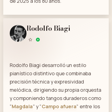
de 2025 a los 80 años.
Rodolfo Biagi
Rodolfo Biagi desarrolló un estilo
pianístico distintivo que combinaba
precisión técnica y expresividad
melódica, dirigiendo su propia orquesta
y componiendo tangos duraderos como
"
Magdala
" y "
Campo afuera
" entre los