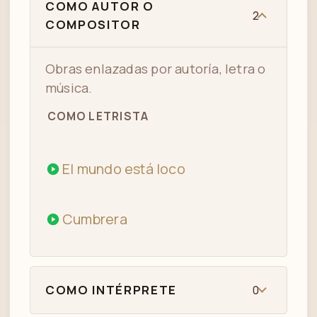
COMO AUTOR O
2
COMPOSITOR
Obras enlazadas por autoría, letra o
música.
COMO LETRISTA
El mundo está loco
Cumbrera
COMO INTÉRPRETE
0