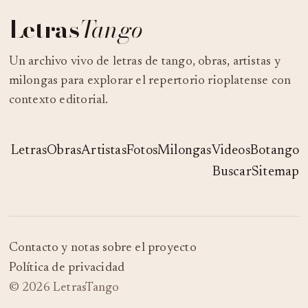
Letras
Tango
Un archivo vivo de letras de tango, obras, artistas y
milongas para explorar el repertorio rioplatense con
contexto editorial.
Letras
Obras
Artistas
Fotos
Milongas
Videos
Botango
Buscar
Sitemap
Contacto y notas sobre el proyecto
Política de privacidad
© 2026 LetrasTango