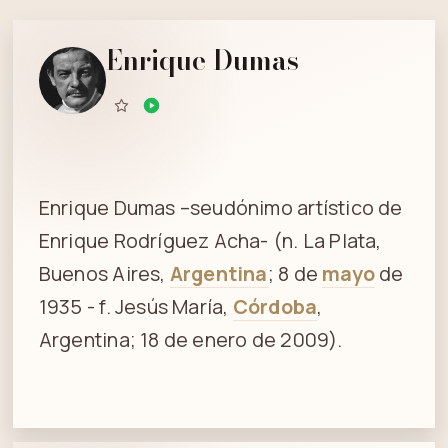
Enrique Dumas
Enrique Dumas –seudónimo artístico de
Enrique Rodríguez Acha- (n. La Plata,
Buenos Aires,
Argentina
; 8 de
mayo
de
1935 - f. Jesús María,
Córdoba
,
Argentina; 18 de enero de 2009).