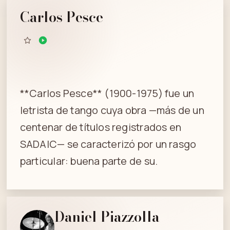
Carlos Pesce
**Carlos Pesce** (1900-1975) fue un
letrista de tango cuya obra —más de un
centenar de títulos registrados en
SADAIC— se caracterizó por un rasgo
particular: buena parte de su.
Daniel Piazzolla